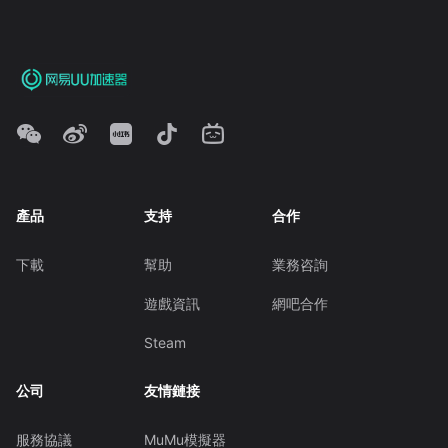
產品
支持
合作
下載
幫助
業務咨詢
遊戲資訊
網吧合作
Steam
公司
友情鏈接
服務協議
MuMu模擬器