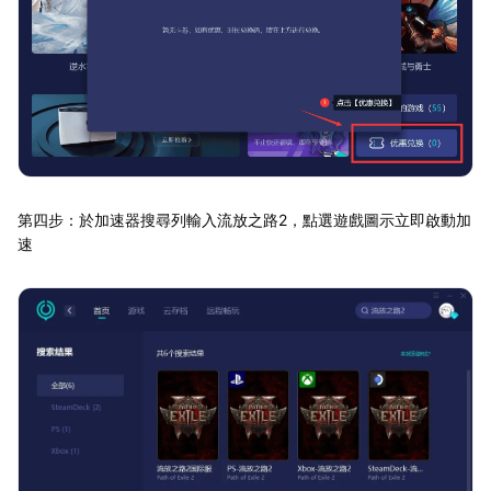
第四步：於加速器搜尋列輸入流放之路2，點選遊戲圖示立即啟動加
速