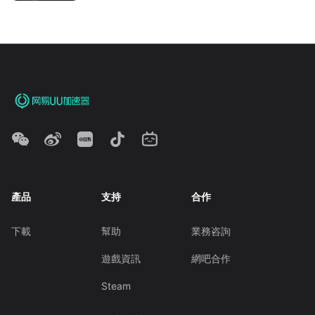
產品
支持
合作
下載
幫助
業務咨詢
遊戲資訊
網吧合作
Steam