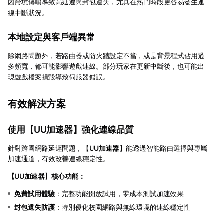
因跨境傳輸導致高延遲與封包遺失，尤其在熱門時段更容易發生連
線中斷狀況。
本地設定與客戶端異常
除網路問題外，若路由器或防火牆設定不當，或是背景程式佔用過
多頻寬，都可能影響遊戲連線。部分玩家在更新中斷後，也可能出
現遊戲檔案損毀導致伺服器錯誤。
有效解決方案
使用【
UU加速器
】強化連線品質
針對跨國網路延遲問題，【
UU加速器
】能透過智能路由選擇與專屬
加速通道，有效改善連線穩定性。
【
UU加速器
】核心功能：
免費試用體驗
：完整功能開放試用，零成本測試加速效果
封包遺失防護
：特別優化校園網路與無線環境的連線穩定性