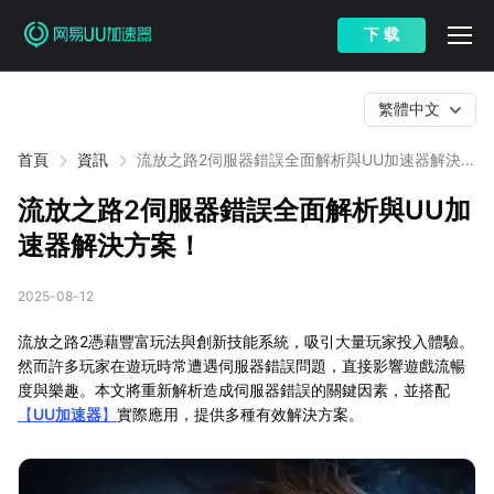
下 载
繁體中文
首頁
資訊
流放之路2伺服器錯誤全面解析與UU加速器解決方
案！
流放之路2伺服器錯誤全面解析與UU加
速器解決方案！
2025-08-12
流放之路2憑藉豐富玩法與創新技能系統，吸引大量玩家投入體驗。
然而許多玩家在遊玩時常遭遇伺服器錯誤問題，直接影響遊戲流暢
度與樂趣。本文將重新解析造成伺服器錯誤的關鍵因素，並搭配
【
UU加速器
】
實際應用，提供多種有效解決方案。