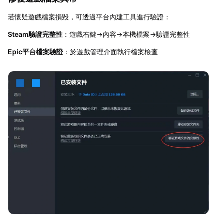
若懷疑遊戲檔案損毀，可透過平台內建工具進行驗證：
Steam驗證完整性
：遊戲右鍵→內容→本機檔案→驗證完整性
Epic平台檔案驗證
：於遊戲管理介面執行檔案檢查