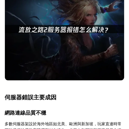
伺服器錯誤主要成因
網路連線品質不穩
多數伺服器架設於海外地區如北美、歐洲與新加坡，玩家直連時常