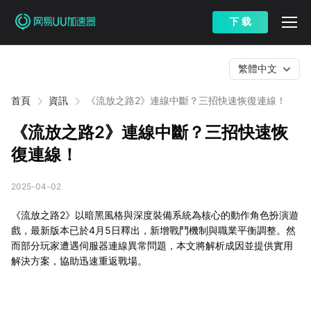
下 载
繁體中文
首頁
資訊
《流放之路2》連線中斷？三招快速恢復連線！
《流放之路2》連線中斷？三招快速恢
復連線！
2025-04-02
《流放之路2》以暗黑風格與深度裝備系統為核心的動作角色扮演遊
戲，最新版本已於4月5日釋出，新增戰鬥機制與職業平衡調整。然
而部分玩家遭遇伺服器連線異常問題，本文將解析成因並提供實用
解決方案，協助迅速重返戰場。