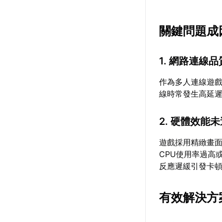
關鍵問題成
1. 網路連線
作為多人連線遊
線時常發生高延
2. 硬體效能
遊戲採用精緻畫
CPU使用率過高
反應遲緩引發卡
有效解決方