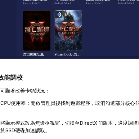
效能調校
整可顯著改善卡頓狀況：
CPU使用率：開啟管理員後找到遊戲程序，取消勾選部分核心
將顯示模式改為無邊框視窗，切換至DirectX 11版本，適度調
於SSD硬碟加速讀取。