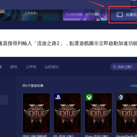
速器搜尋列輸入「流放之路2」，點選遊戲圖示立即啟動加速功