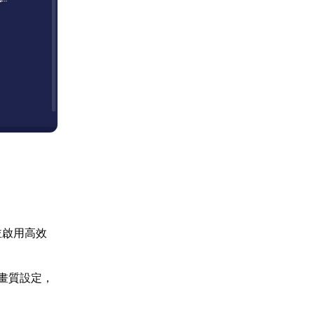
並啟用高效
降畫質設定，