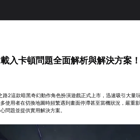
2載入卡頓問題全面解析與解決方案
放之路2這款暗黑奇幻動作角色扮演遊戲正式上市，迅速吸引大量
許多使用者在切換地圖時頻繁遇到畫面停滯甚至當機狀況，嚴重
核心問題並提供實用解決方案。