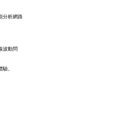
能分析網路
線波動問
體驗。