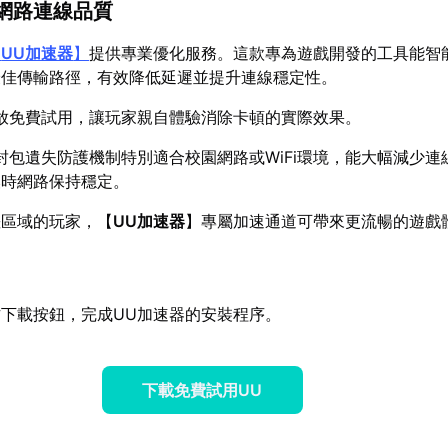
網路連線品質
【
UU加速器
】
提供專業優化服務。這款專為遊戲開發的工具能智
最佳傳輸路徑，有效降低延遲並提升連線穩定性。
放免費試用，讓玩家親自體驗消除卡頓的實際效果。
封包遺失防護機制特別適合校園網路或WiFi環境，能大幅減少連
換時網路保持穩定。
差區域的玩家，【
UU加速器
】專屬加速通道可帶來更流暢的遊戲
下載按鈕，完成UU加速器的安裝程序。
下載免費試用UU