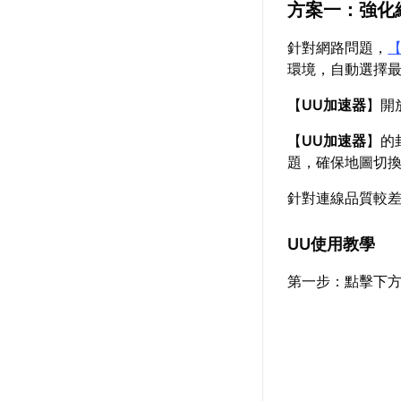
方案一：強化
針對網路問題，
環境，自動選擇
【
UU加速器
】開
【
UU加速器
】的
題，確保地圖切
針對連線品質較
UU使用教學
第一步：點擊下方