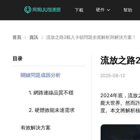
下載
硬件
幫助
首頁
資訊
流放之路2載入卡頓問題全面解析與解決方案！
流放之路
目录
關鍵問題成因分析
2025-08-12
1. 網路連線品質不穩
2024年底，流
龐大世界。然而
2. 硬體效能未達需求
度。本文將解析
有效解決方案