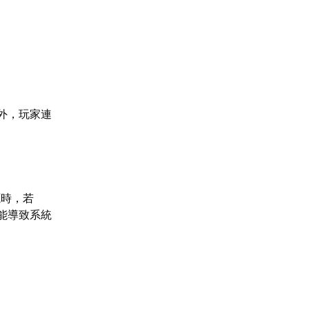
外，玩家連
源時，若
可能導致系統