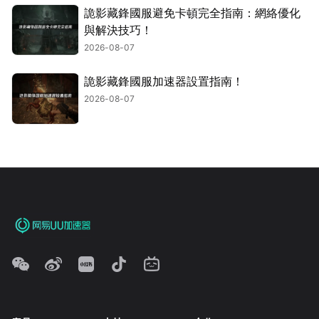
詭影藏鋒國服避免卡頓完全指南：網絡優化
與解決技巧！
2026-08-07
詭影藏鋒國服加速器設置指南！
2026-08-07