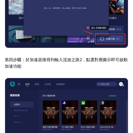
第四步驟：於加速器搜尋列輸入流放之路2，點選對應圖示即可啟動
加速功能