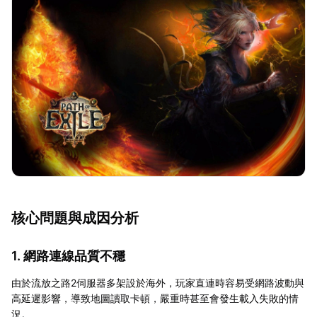
核心問題與成因分析
1. 網路連線品質不穩
由於流放之路2伺服器多架設於海外，玩家直連時容易受網路波動與
高延遲影響，導致地圖讀取卡頓，嚴重時甚至會發生載入失敗的情
況。