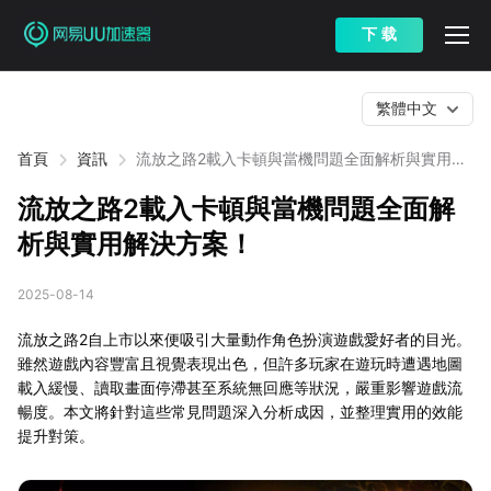
下 载
繁體中文
首頁
資訊
流放之路2載入卡頓與當機問題全面解析與實用解
決方案！
流放之路2載入卡頓與當機問題全面解
析與實用解決方案！
2025-08-14
流放之路2自上市以來便吸引大量動作角色扮演遊戲愛好者的目光。
雖然遊戲內容豐富且視覺表現出色，但許多玩家在遊玩時遭遇地圖
載入緩慢、讀取畫面停滯甚至系統無回應等狀況，嚴重影響遊戲流
暢度。本文將針對這些常見問題深入分析成因，並整理實用的效能
提升對策。