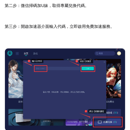
第二步：微信掃碼加U妹，取得專屬兌換代碼。
第三步：開啟加速器介面輸入代碼，立即啟用免費加速服務。