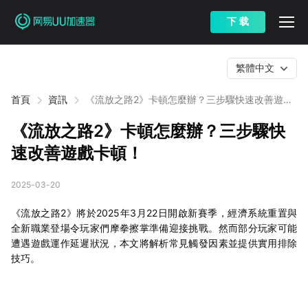
下 载
繁體中文
首頁
資訊
《流放之路2》卡頓怎麼辦？三步驟快速改善遊戲
卡頓！
《流放之路2》卡頓怎麼辦？三步驟快
速改善遊戲卡頓！
2025-03-20
《流放之路2》將於2025年3月22日開啟新賽季，經濟系統重置與
全新職業登場令玩家們摩拳擦掌準備迎接挑戰。然而部分玩家可能
遭遇遊戲運作延遲狀況，本文將解析常見觸發因素並提供實用排除
技巧。