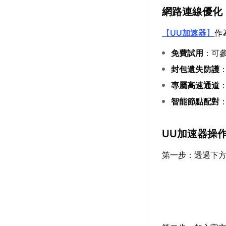
網路連線優化
【
UU加速器
】
作
免費試用
：可
封包遺失防護
專屬高速通道
智能節點配對
UU加速器操
第一步：透過下