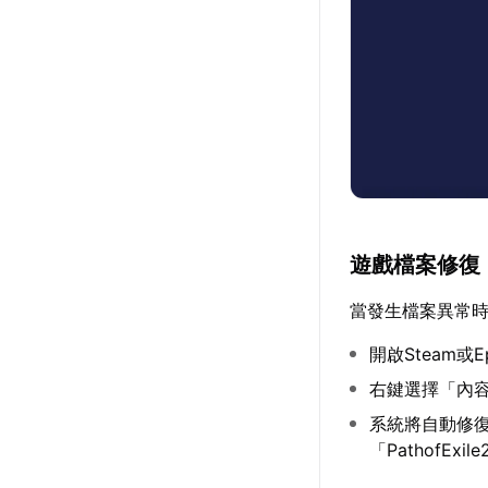
遊戲檔案修復
當發生檔案異常
開啟Steam或
右鍵選擇「內
系統將自動修復異
「PathofEx