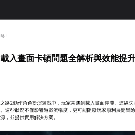
攻略！
2載入畫面卡頓問題全解析與效能提
放之路2動作角色扮演遊戲中，玩家常遇到載入畫面停滯、連線失
題。這些狀況不僅影響遊戲流暢度，更可能阻礙玩家順利展開冒
根源，並提供實用解決方案。