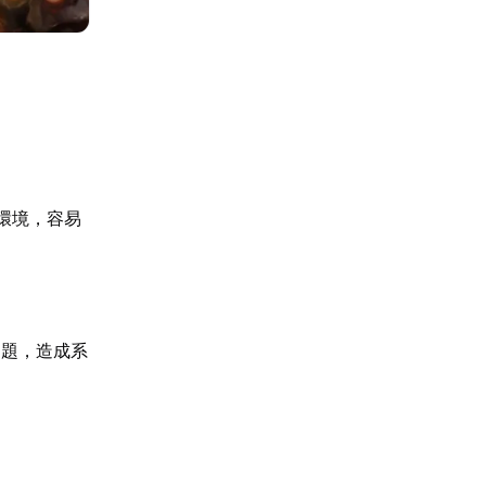
環境，容易
問題，造成系