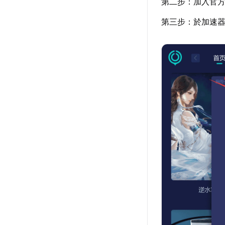
第二步：加入官
第三步：於加速