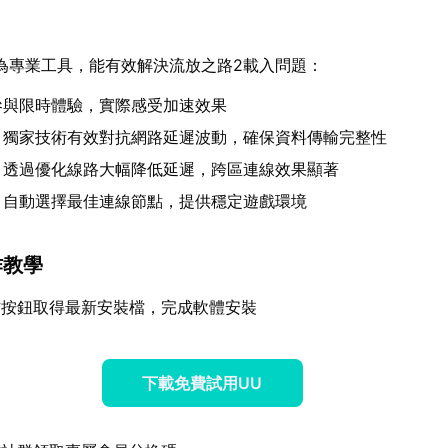
為專業工具，能有效解決流放之路2載入問題：
參與限時體驗，實際感受加速效果
：獨家技術有效對抗網路延遲波動，確保資料傳輸完整性
：透過優化線路大幅降低延遲，跨區連線效果顯著
：自動選擇最佳連線節點，提供穩定遊戲環境
作教學
方按鈕取得最新安裝檔，完成軟體安裝
下載免費試用UU