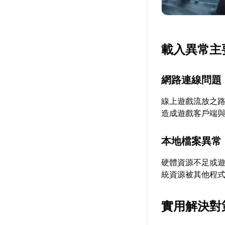
載入異常主
網路連線問題
線上遊戲流放之
造成遊戲客戶端
本地檔案異常
硬體資源不足或
統資源被其他程
實用解決對