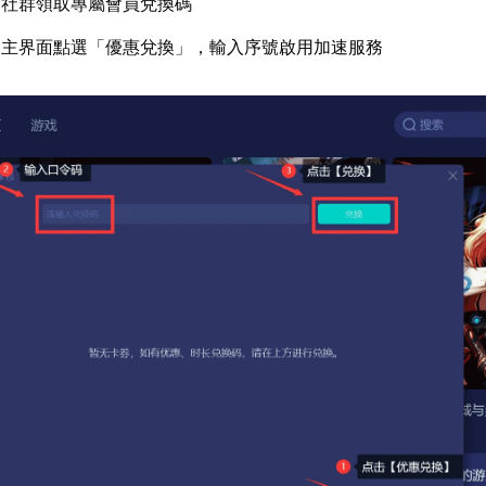
方社群領取專屬會員兌換碼
器主界面點選「優惠兌換」，輸入序號啟用加速服務