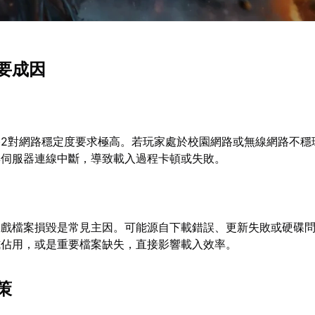
要成因
路2對網路穩定度要求極高。若玩家處於校園網路或無線網路不穩
與伺服器連線中斷，導致載入過程卡頓或失敗。
遊戲檔案損毀是常見主因。可能源自下載錯誤、更新失敗或硬碟
式佔用，或是重要檔案缺失，直接影響載入效率。
策