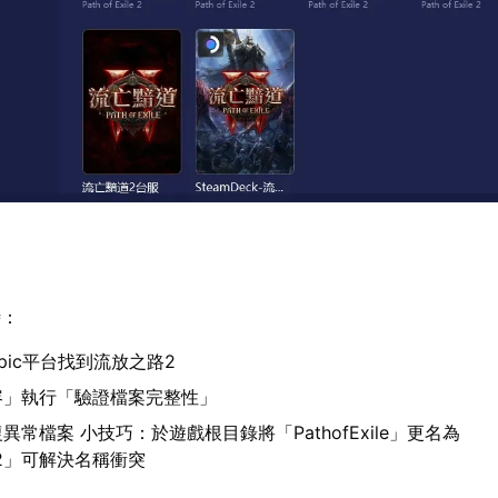
時：
Epic平台找到流放之路2
容」執行「驗證檔案完整性」
常檔案 小技巧：於遊戲根目錄將「PathofExile」更名為
ile2」可解決名稱衝突