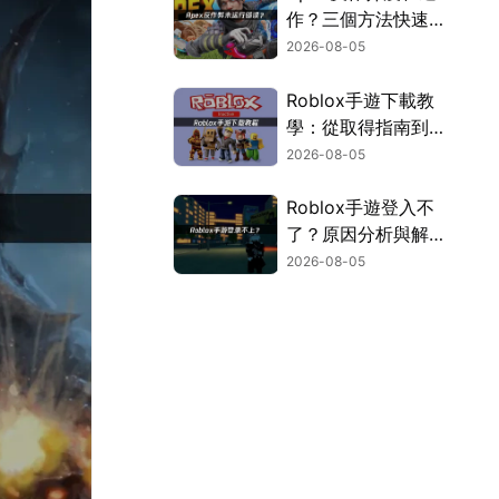
作？三個方法快速解
決！
2026-08-05
Roblox手遊下載教
學：從取得指南到登
入疑難排解！
2026-08-05
Roblox手遊登入不
了？原因分析與解決
方案！
2026-08-05