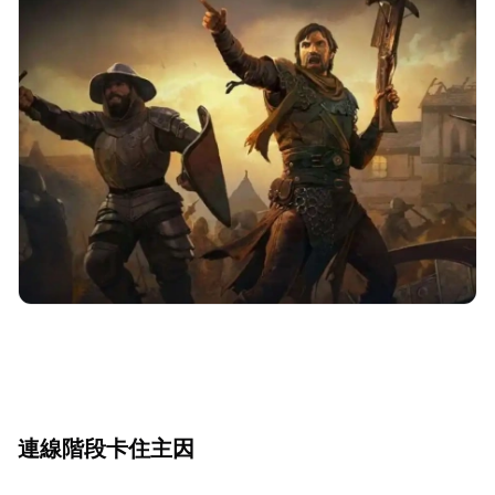
連線階段卡住主因