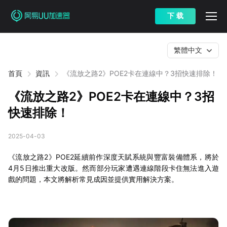
下 载
繁體中文
首頁
資訊
《流放之路2》POE2卡在連線中？3招快速排除！
《流放之路2》POE2卡在連線中？3招
快速排除！
2025-04-03
《流放之路2》POE2延續前作深度天賦系統與豐富裝備體系，將於
4月5日推出重大改版。然而部分玩家遭遇連線階段卡住無法進入遊
戲的問題，本文將解析常見成因並提供實用解決方案。