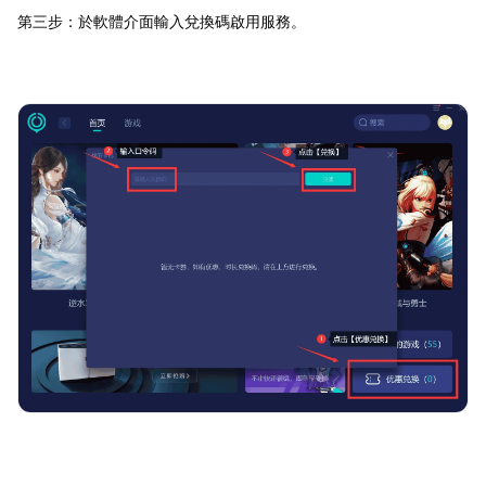
第三步：於軟體介面輸入兌換碼啟用服務。