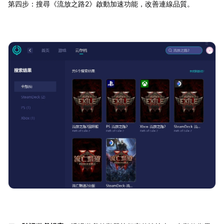
第四步：搜尋《流放之路2》啟動加速功能，改善連線品質。