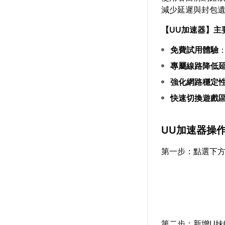
減少延遲與封包
【
UU加速器
】主
免費試用體驗
專屬線路降低
強化網路穩定
快速切換遊戲
UU加速器操
第一步：點選下
第二步：新增U妹