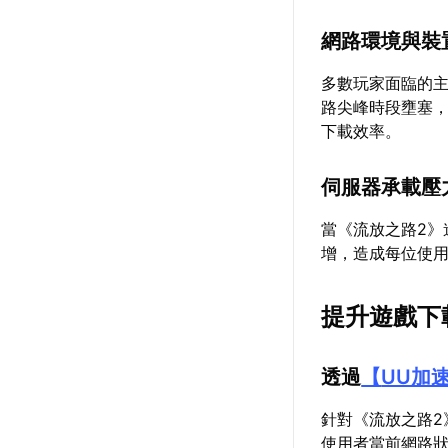
網路環境與裝
多數玩家面臨的主
路尖峰時段壅塞
下載效率。
伺服器承載壓
當《流放之路2
增，造成每位使
提升遊戲下
透過
【
UU加
針對《流放之路2
使用者當前網路