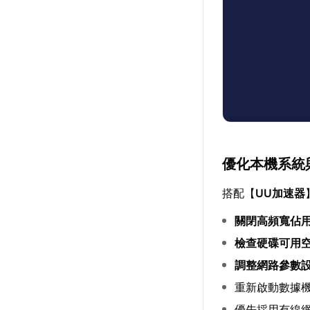
優化本機系統
搭配【
UU加速器
關閉高頻寬佔
檢查硬碟可用
調整網路參數
重新啟動數據
優先採用有線