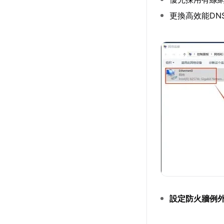
更換高效能DNS伺服
設定防火牆例