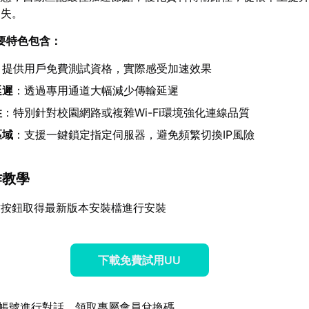
遺失。
要特色包含：
：提供用戶免費測試資格，實際感受加速效果
延遲
：透過專用通道大幅減少傳輸延遲
性
：特別針對校園網路或複雜Wi-Fi環境強化連線品質
區域
：支援一鍵鎖定指定伺服器，避免頻繁切換IP風險
作教學
方按鈕取得最新版本安裝檔進行安裝
下載免費試用UU
帳號進行對話，領取專屬會員兌換碼