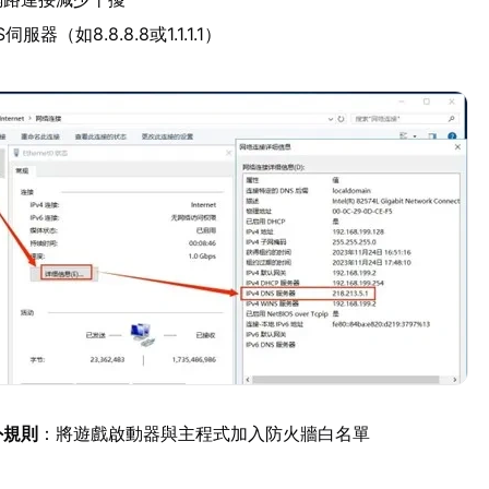
器（如8.8.8.8或1.1.1.1）
外規則
：將遊戲啟動器與主程式加入防火牆白名單