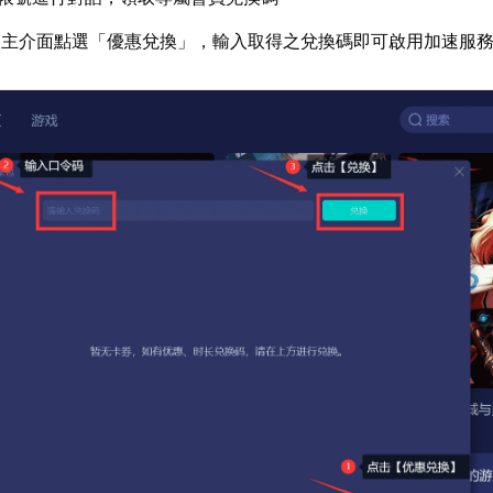
器主介面點選「優惠兌換」，輸入取得之兌換碼即可啟用加速服