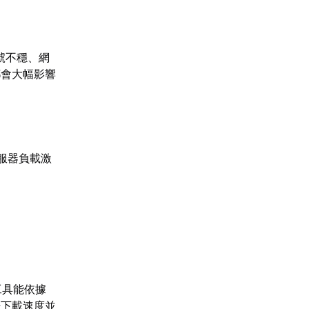
號不穩、網
都會大幅影響
服器負載激
工具能依據
升下載速度並