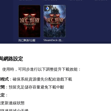
與網路設定
】使用時，可同步進行以下調整提升下載效能：
用程式
：確保系統資源優先分配給遊戲下載
空間
：預留充足儲存容量避免下載中斷
設定
：
機更新連線狀態
網路連接減少干擾