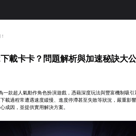
開！
2下載卡卡？問題解析與加速秘訣大
作為一款超人氣動作角色扮演遊戲，憑藉深度玩法與豐富機制吸引
在下載過程常遭遇速度緩慢、進度停滯甚至失敗等狀況，嚴重影
核心成因，並提供實用解決方案。