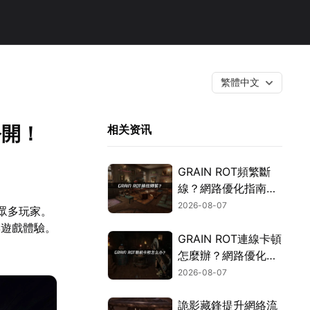
繁體中文
公開！
相关资讯
GRAIN ROT頻繁斷
線？網路優化指南一
次搞定！
2026-08-07
眾多玩家。
響遊戲體驗。
GRAIN ROT連線卡頓
怎麼辦？網路優化這
樣解決！
2026-08-07
詭影藏鋒提升網絡流