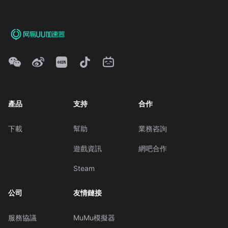
產品
支持
合作
下載
幫助
業務咨詢
遊戲資訊
網吧合作
Steam
公司
友情鏈接
服務協議
MuMu模擬器