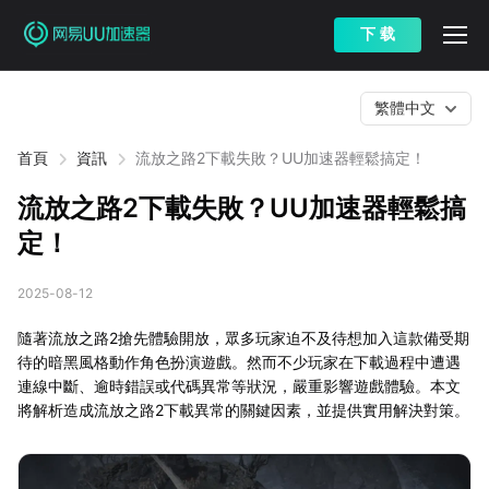
下 载
繁體中文
首頁
資訊
流放之路2下載失敗？UU加速器輕鬆搞定！
流放之路2下載失敗？UU加速器輕鬆搞
定！
2025-08-12
隨著流放之路2搶先體驗開放，眾多玩家迫不及待想加入這款備受期
待的暗黑風格動作角色扮演遊戲。然而不少玩家在下載過程中遭遇
連線中斷、逾時錯誤或代碼異常等狀況，嚴重影響遊戲體驗。本文
將解析造成流放之路2下載異常的關鍵因素，並提供實用解決對策。