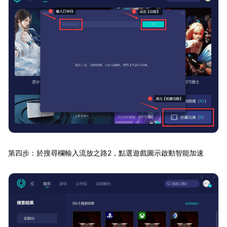
第四步：於搜尋欄輸入流放之路2，點選遊戲圖示啟動智能加速