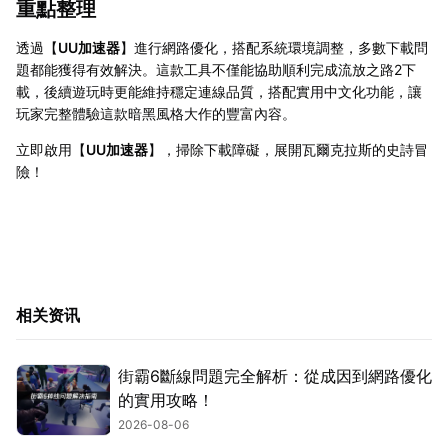
重點整理
透過【
UU加速器
】進行網路優化，搭配系統環境調整，多數下載問
題都能獲得有效解決。這款工具不僅能協助順利完成流放之路2下
載，後續遊玩時更能維持穩定連線品質，搭配實用中文化功能，讓
玩家完整體驗這款暗黑風格大作的豐富內容。
立即啟用【
UU加速器
】，掃除下載障礙，展開瓦爾克拉斯的史詩冒
險！
相关资讯
街霸6斷線問題完全解析：從成因到網路優化
的實用攻略！
2026-08-06