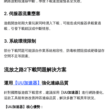
網路波動或連線中斷，導致下載速度緩慢甚至失敗。
2. 伺服器流量壅塞
遊戲開放初期大量玩家同時湧入下載，可能造成伺服器承載量過
載，引發下載錯誤或中斷情形。
3. 系統環境限制
部分下載問題可能源自作業系統相容性、防毒軟體阻擋或硬碟儲存
空間不足等因素。
流放之路2下載問題解決方案
運用
【
UU加速器
】
強化連線品質
針對國際版遊戲下載需求，建議採用【
UU加速器
】進行網路優化。
這款工具能有效改善跨區連線品質，解決多數下載異常狀況。
【
UU加速器
】核心優勢：