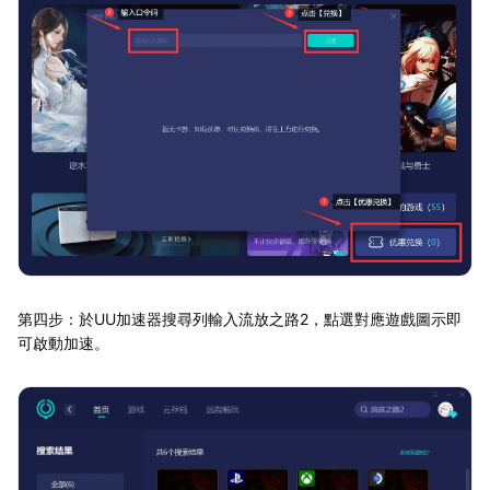
第四步：於UU加速器搜尋列輸入流放之路2，點選對應遊戲圖示即
可啟動加速。