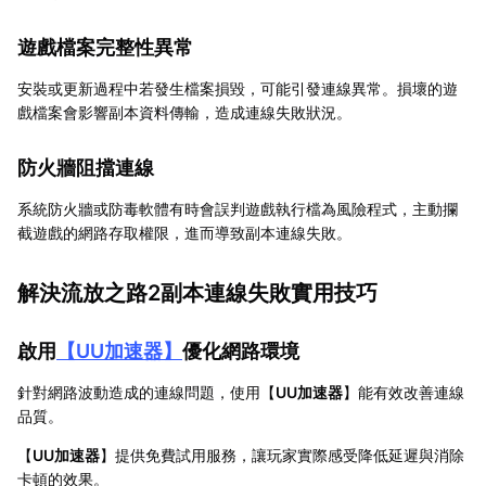
遊戲檔案完整性異常
安裝或更新過程中若發生檔案損毀，可能引發連線異常。損壞的遊
戲檔案會影響副本資料傳輸，造成連線失敗狀況。
防火牆阻擋連線
系統防火牆或防毒軟體有時會誤判遊戲執行檔為風險程式，主動攔
截遊戲的網路存取權限，進而導致副本連線失敗。
解決流放之路2副本連線失敗實用技巧
啟用
【
UU加速器
】
優化網路環境
針對網路波動造成的連線問題，使用【
UU加速器
】能有效改善連線
品質。
【
UU加速器
】提供免費試用服務，讓玩家實際感受降低延遲與消除
卡頓的效果。