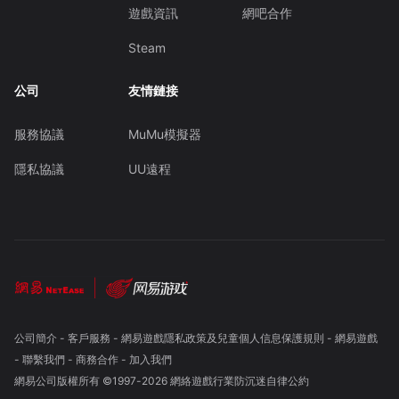
遊戲資訊
網吧合作
Steam
公司
友情鏈接
服務協議
MuMu模擬器
隱私協議
UU遠程
公司簡介
-
客戶服務
-
網易遊戲隱私政策及兒童個人信息保護規則
-
網易遊戲
-
聯繫我們
-
商務合作
-
加入我們
網易公司版權所有 ©1997-
2026
網絡遊戲行業防沉迷自律公約