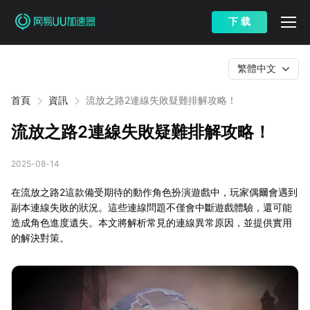
下 载
繁體中文
首頁
資訊
流放之路2連線失敗疑難排解攻略！
流放之路2連線失敗疑難排解攻略！
2025-08-14
在流放之路2這款備受期待的動作角色扮演遊戲中，玩家偶爾會遇到
副本連線失敗的狀況。這些連線問題不僅會中斷遊戲體驗，還可能
造成角色進度遺失。本文將解析常見的連線異常原因，並提供實用
的解決對策。