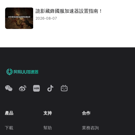
詭影藏鋒國服加速器設置指南！
2026-08-07
產品
支持
合作
下載
幫助
業務咨詢