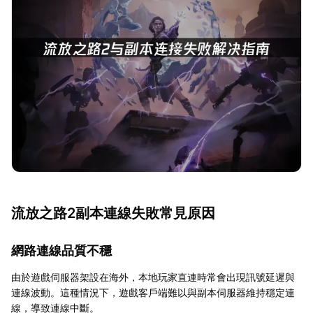
流放之路2副本連線失敗常見原因
網路連線品質不穩
由於遊戲伺服器架設在海外，本地玩家直連時常會出現訊號延遲與
連線波動。這種情況下，遊戲客戶端難以與副本伺服器維持穩定連
線，導致連線中斷。