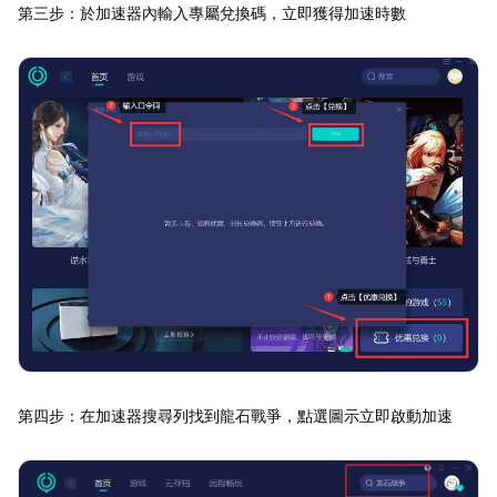
第三步：於加速器內輸入專屬兌換碼，立即獲得加速時數
第四步：在加速器搜尋列找到龍石戰爭，點選圖示立即啟動加速