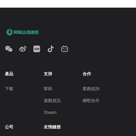
產品
支持
合作
下載
幫助
業務咨詢
遊戲資訊
網吧合作
Steam
公司
友情鏈接