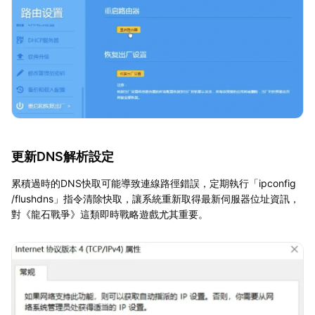
更新DNS解析設定
累積過時的DNS快取可能導致連線路徑錯誤，定期執行「ipconfig
/flushdns」指令清除快取，讓系統重新取得最新伺服器位址資訊，
對《龍石戰爭》這類即時戰略遊戲尤其重要。