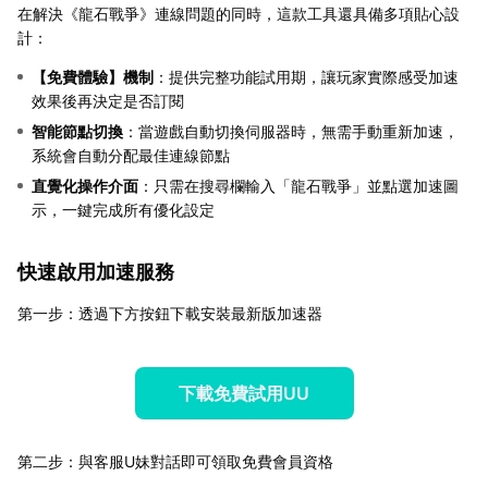
在解決《龍石戰爭》連線問題的同時，這款工具還具備多項貼心設
計：
【
免費體驗
】機制
：提供完整功能試用期，讓玩家實際感受加速
效果後再決定是否訂閱
智能節點切換
：當遊戲自動切換伺服器時，無需手動重新加速，
系統會自動分配最佳連線節點
直覺化操作介面
：只需在搜尋欄輸入「龍石戰爭」並點選加速圖
示，一鍵完成所有優化設定
快速啟用加速服務
第一步：透過下方按鈕下載安裝最新版加速器
下載免費試用UU
第二步：與客服U妹對話即可領取免費會員資格