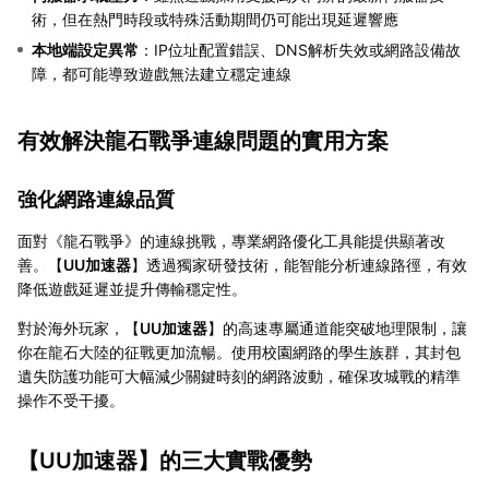
術，但在熱門時段或特殊活動期間仍可能出現延遲響應
本地端設定異常
：IP位址配置錯誤、DNS解析失效或網路設備故
障，都可能導致遊戲無法建立穩定連線
有效解決龍石戰爭連線問題的實用方案
強化網路連線品質
面對《龍石戰爭》的連線挑戰，專業網路優化工具能提供顯著改
善。【
UU加速器
】透過獨家研發技術，能智能分析連線路徑，有效
降低遊戲延遲並提升傳輸穩定性。
對於海外玩家，【
UU加速器
】的高速專屬通道能突破地理限制，讓
你在龍石大陸的征戰更加流暢。使用校園網路的學生族群，其封包
遺失防護功能可大幅減少關鍵時刻的網路波動，確保攻城戰的精準
操作不受干擾。
【
UU加速器
】的三大實戰優勢