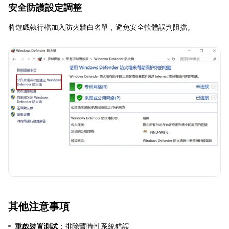
安全防護設定調整
將遊戲執行檔加入防火牆白名單，避免安全軟體誤判阻擋。
其他注意事項
重啟裝置測試
：排除暫時性系統錯誤