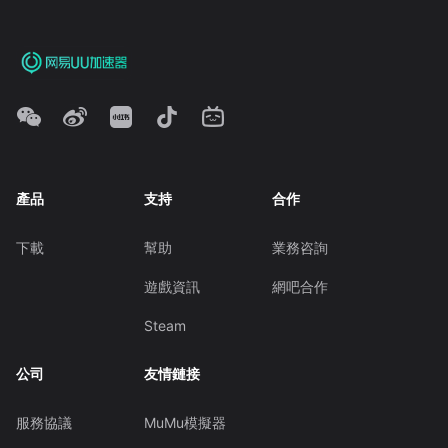
產品
支持
合作
下載
幫助
業務咨詢
遊戲資訊
網吧合作
Steam
公司
友情鏈接
服務協議
MuMu模擬器