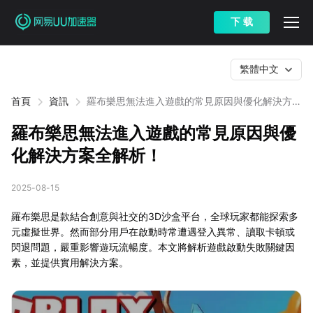
下 载
繁體中文
首頁
資訊
羅布樂思無法進入遊戲的常見原因與優化解決方案
全解析！
羅布樂思無法進入遊戲的常見原因與優
化解決方案全解析！
2025-08-15
羅布樂思是款結合創意與社交的3D沙盒平台，全球玩家都能探索多
元虛擬世界。然而部分用戶在啟動時常遭遇登入異常、讀取卡頓或
閃退問題，嚴重影響遊玩流暢度。本文將解析遊戲啟動失敗關鍵因
素，並提供實用解決方案。