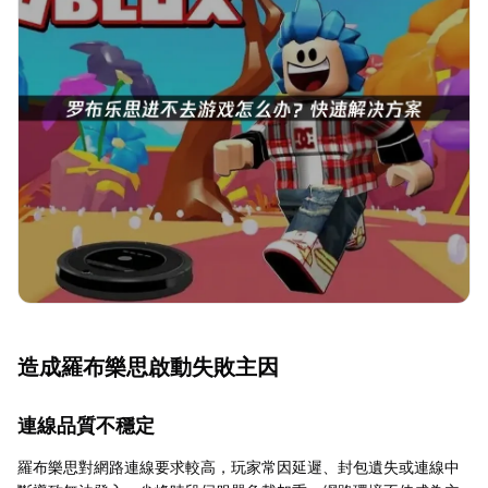
造成羅布樂思啟動失敗主因
連線品質不穩定
羅布樂思對網路連線要求較高，玩家常因延遲、封包遺失或連線中