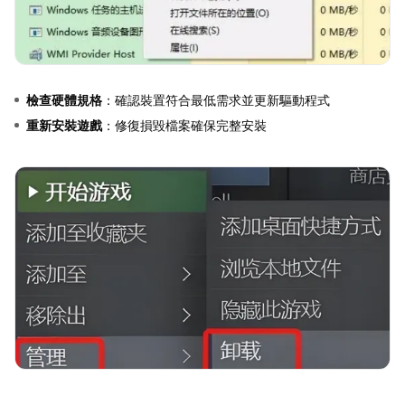
檢查硬體規格
：確認裝置符合最低需求並更新驅動程式
重新安裝遊戲
：修復損毀檔案確保完整安裝