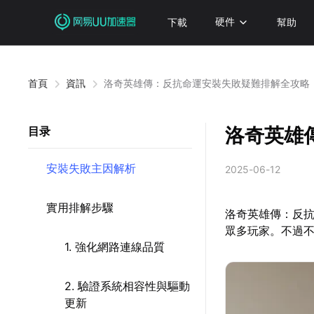
下載
硬件
幫助
首頁
資訊
洛奇英雄傳：反抗命運安裝失敗疑難排解全攻略
洛奇英雄
目录
安裝失敗主因解析
2025-06-12
實用排解步驟
洛奇英雄傳：反
眾多玩家。不過
1. 強化網路連線品質
2. 驗證系統相容性與驅動
更新