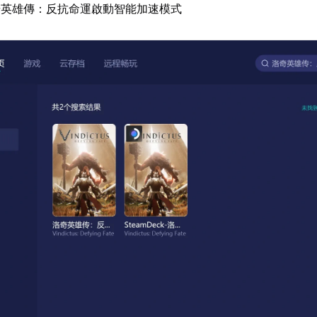
奇英雄傳：反抗命運啟動智能加速模式