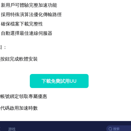
：新用戶可體驗完整加速功能
：採用特殊演算法優化傳輸路徑
：確保檔案下載完整性
：自動選擇最佳連線伺服器
引：
載按鈕完成軟體安裝
下載免費試用UU
方帳號綁定領取專屬優惠
屬代碼啟用加速時數