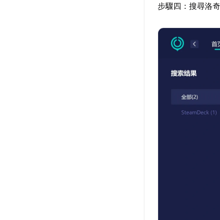
步驟四：搜尋洛