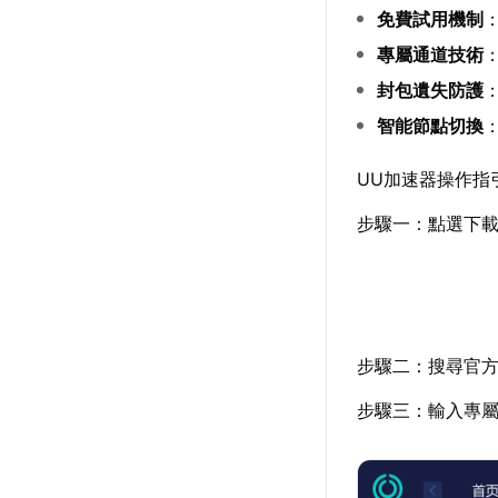
免費試用機制
專屬通道技術
封包遺失防護
智能節點切換
UU加速器操作指
步驟一：點選下
步驟二：搜尋官
步驟三：輸入專