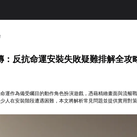
！
傳：反抗命運安裝失敗疑難排解全攻
抗命運作為備受矚目的動作角色扮演遊戲，憑藉精緻畫面與流暢
不少人在安裝階段遭遇困難，本文將解析常見問題並提供實用對