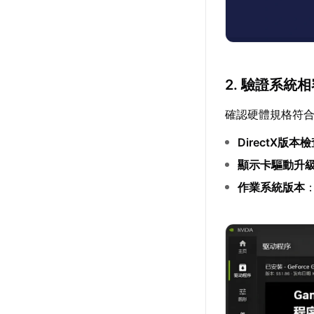
2. 驗證系統
確認硬體規格符
DirectX版本
顯示卡驅動升
作業系統版本
：