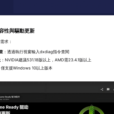
相容性與驅動更新
合需求：
檢查
：透過執行視窗輸入dxdiag指令查閱
級
：NVIDIA建議531.18版以上，AMD需23.4.1版以上
僅支援Windows 10以上版本