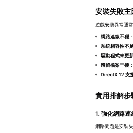
安裝失敗主
遊戲安裝異常通
網路連線不穩
系統相容性不
驅動程式未更
殘留檔案干擾
DirectX 12 
實用排解步
1. 強化網路
網路問題是安裝