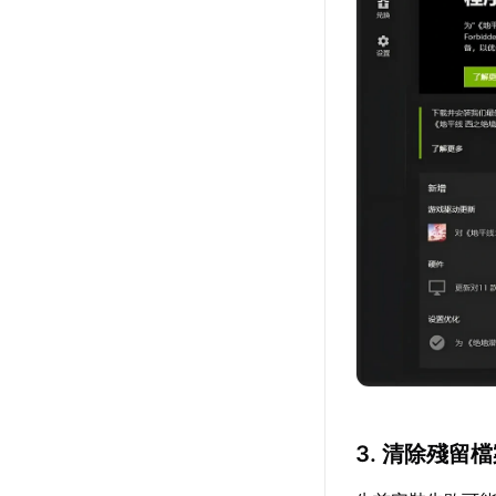
3. 清除殘留