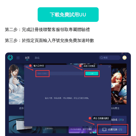
下載免費試用UU
第二步：完成註冊後聯繫客服領取專屬體驗禮
第三步：於指定頁面輸入序號兌換免費加速時數