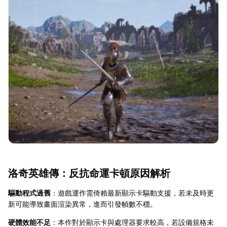
洛奇英雄傳：反抗命運卡頓原因解析
驅動程式過舊
：遊戲運作需倚賴最新顯示卡驅動支援，若未及時更
新可能導致畫面渲染異常，進而引發幀數不穩。
硬體效能不足
：本作對於顯示卡與處理器要求較高，若設備規格未