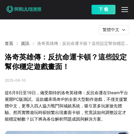
下 载
繁體中文
首頁
資訊
洛奇英雄傳：反抗命運卡頓？這些設定幫你穩定遊
戲畫面！
洛奇英雄傳：反抗命運卡頓？這些設定
幫你穩定遊戲畫面！
2025-06-10
從6月9日至19日，備受期待的洛奇英雄傳：反抗命運在Steam平台
展開PC版測試。這款繼承瑪奇IP的全新大型動作遊戲，不僅支援繁
體中文，更導入四人協力戰鬥與城鎮系統，吸引眾多玩家搶先體
驗。然而實際遊玩時卻頻繁出現畫面卡頓，究竟該如何調整設定才
能穩定幀數？以下將為各位解析問題成因與解決方案。