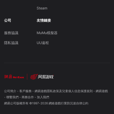
Steam
公司
友情鏈接
服務協議
MuMu模擬器
隱私協議
UU遠程
公司簡介
-
客戶服務
-
網易遊戲隱私政策及兒童個人信息保護規則
-
網易遊戲
-
聯繫我們
-
商務合作
-
加入我們
網易公司版權所有 ©1997-
2026
網絡遊戲行業防沉迷自律公約