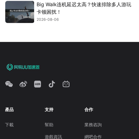
Big Walk连机延迟太高？快速排除多人游玩
卡顿困扰！
2026-08-06
產品
支持
合作
下載
幫助
業務咨詢
遊戲資訊
網吧合作