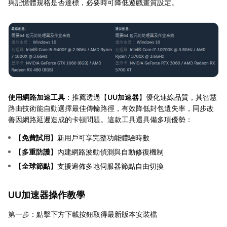
與記憶體規格是否達標，必要時可降低遊戲畫質設定。
使用網路加速工具
：推薦透過【
UU加速器
】優化連線品質，其智慧
路由技術能自動選擇最佳傳輸路徑，有效降低封包遺失率，同步改
善因網路延遲造成的卡頓問題。這款工具還具備多項優勢：
【
免費試用
】新用戶可享完整功能體驗時數
【
多重防護
】內建網路波動偵測與自動修復機制
【
全球節點
】支援遍佈多地伺服器節點自由切換
UU加速器操作教學
第一步：點擊下方下載按鈕取得最新版本安裝檔