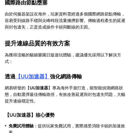
國際路由節點壅塞
由於伺服器架設在海外，玩家資料需經過多個國際網路節點傳輸，
容易受到線路不穩與尖峰時段流量擁擠影響。傳輸過程產生的延遲
與封包遺失，正是造成操作卡頓與斷線的主因。
提升連線品質的有效方案
為獲得流暢的貓娘樂園日版遊玩體驗，建議優先採用以下解決方
式：
透過
【
UU加速器
】
強化網路傳輸
網易研發的【
UU加速器
】專為海外手遊打造，能智能偵測網路狀
態，自動選擇最佳傳輸路徑，有效改善延遲與封包遺失問題，大幅
提升連線穩定性。
【
UU加速器
】核心優勢
免費試用體驗
：提供玩家免費試用，實際感受消除卡頓的加速效
果