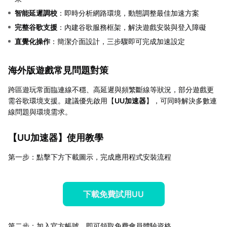
智能延遲調校
：即時分析網路環境，動態調整最佳加速方案
完整谷歌支援
：內建谷歌服務框架，解決遊戲安裝與登入障礙
直覺化操作
：簡潔介面設計，三步驟即可完成加速設定
海外版遊戲常見問題對策
跨區遊玩常面臨連線不穩、高延遲與頻繁斷線等狀況，部分遊戲更
需谷歌環境支援。建議優先啟用【
UU加速器
】，可同時解決多數連
線問題與環境需求。
【
UU加速器
】使用教學
第一步：點擊下方下載圖示，完成應用程式安裝流程
下載免費試用UU
第二步：加入官方帳號，即可領取免費會員體驗資格