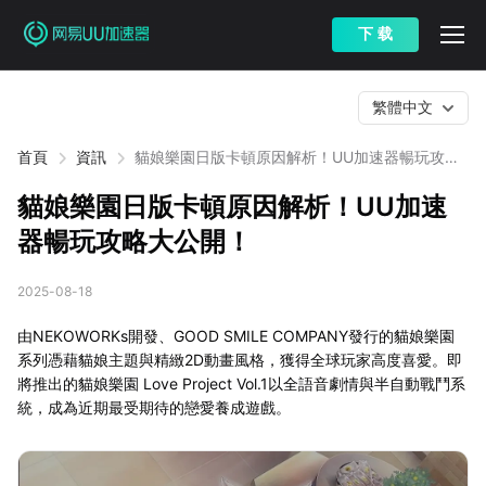
下 载
繁體中文
首頁
資訊
貓娘樂園日版卡頓原因解析！UU加速器暢玩攻略
大公開！
貓娘樂園日版卡頓原因解析！UU加速
器暢玩攻略大公開！
2025-08-18
由NEKOWORKs開發、GOOD SMILE COMPANY發行的貓娘樂園
系列憑藉貓娘主題與精緻2D動畫風格，獲得全球玩家高度喜愛。即
將推出的貓娘樂園 Love Project Vol.1以全語音劇情與半自動戰鬥系
統，成為近期最受期待的戀愛養成遊戲。