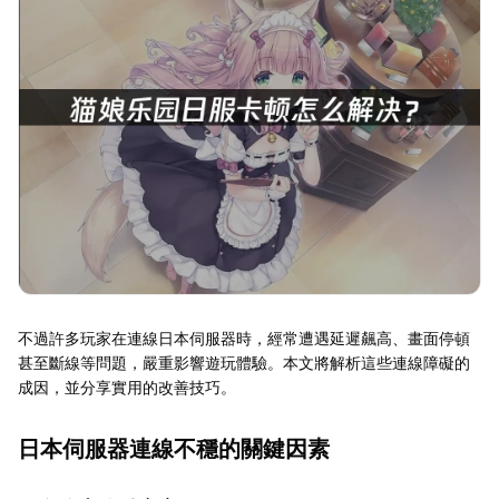
不過許多玩家在連線日本伺服器時，經常遭遇延遲飆高、畫面停頓
甚至斷線等問題，嚴重影響遊玩體驗。本文將解析這些連線障礙的
成因，並分享實用的改善技巧。
日本伺服器連線不穩的關鍵因素