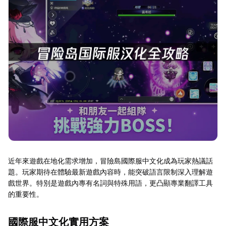
近年來遊戲在地化需求增加，冒險島國際服中文化成為玩家熱議話
題。玩家期待在體驗最新遊戲內容時，能突破語言限制深入理解遊
戲世界。特別是遊戲內專有名詞與特殊用語，更凸顯專業翻譯工具
的重要性。
國際服中文化實用方案