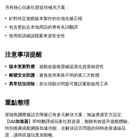
另有熱心玩家社群提供補充方案：
針對特定遊戲版本製作的在地化修正檔
包含更貼近本地用語的專有名詞翻譯
使用前請確認檔案來源安全性
注意事項提醒
版本更新對應
：遊戲改版後需確認漢化資源相容性
帳號安全防護
：避免使用來路不明的第三方軟體
異常狀況排除
：若出現顯示問題可嘗試重新啟用工具
重點整理
冒險島國際服語言障礙已有多元解決方案，無論透過官方設定、
【
UU加速器
】即時翻譯或玩家社群資源，都能有效提升遊戲體驗。
特別推薦搭配網路加速功能，在解決語言問題的同時改善連線品
質，讓跨區遊玩更加順暢。