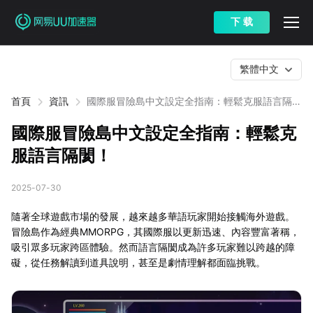
下 载
繁體中文
首頁
資訊
國際服冒險島中文設定全指南：輕鬆克服語言隔
閡！
國際服冒險島中文設定全指南：輕鬆克
服語言隔閡！
2025-07-30
隨著全球遊戲市場的發展，越來越多華語玩家開始接觸海外遊戲。
冒險島作為經典MMORPG，其國際服以更新迅速、內容豐富著稱，
吸引眾多玩家跨區體驗。然而語言隔閡成為許多玩家難以跨越的障
礙，從任務解讀到道具說明，甚至是劇情理解都面臨挑戰。