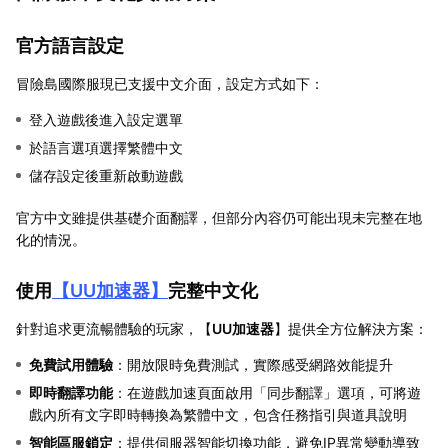
官方語言設定
冒險島國際服現已支援中文介面，設定方式如下：
登入遊戲後進入設定選單
於語言選項選擇繁體中文
儲存設定後重新啟動遊戲
官方中文雖提供基礎介面翻譯，但部分內容仍可能出現未完整在地
化的情況。
使用
【
UU加速器
】
完整中文化
針對追求更流暢體驗的玩家，【
UU加速器
】提供全方位解決方案：
免費試用體驗
：開放限時免費測試，實際感受網路效能提升
即時翻譯功能
：在遊戲加速頁面啟用「同步翻譯」選項，可將遊
戲內所有文字即時轉換為繁體中文，包含任務指引與道具說明
智能區服鎖定
：提供伺服器智能切換功能，避免IP異常變動導致