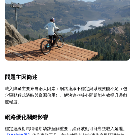
問題主因簡述
載入障礙主要來自兩大因素：網路連線不穩定與系統效能不足（包
含驅動程式過時與資源佔用）。解決這些核心問題能有效提升遊戲
流暢度。
網路優化關鍵影響
穩定連線對馬特瓊斯騎跡至關重要，網路波動可能導致載入延遲。