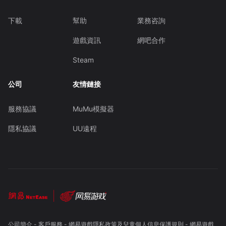
下載
幫助
業務咨詢
遊戲資訊
網吧合作
Steam
公司
友情鏈接
服務協議
MuMu模擬器
隱私協議
UU遠程
公司簡介
-
客戶服務
-
網易遊戲隱私政策及兒童個人信息保護規則
-
網易遊戲