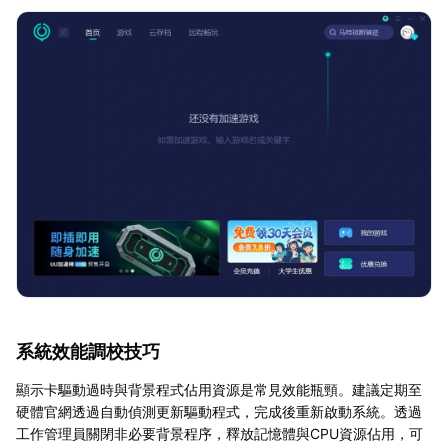
系統效能調校技巧
顯示卡驅動過時與背景程式佔用資源是常見效能瓶頸。建議定期至
硬體官網透過自動偵測更新驅動程式，完成後重新啟動系統。透過
工作管理員關閉非必要背景程序，釋放記憶體與CPU資源佔用，可