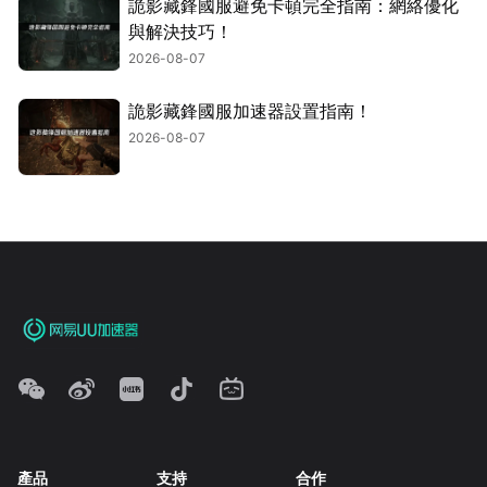
詭影藏鋒國服避免卡頓完全指南：網絡優化
與解決技巧！
2026-08-07
詭影藏鋒國服加速器設置指南！
2026-08-07
產品
支持
合作