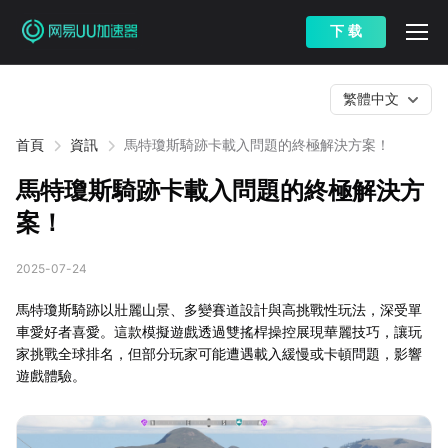
下 载
繁體中文
首頁
資訊
馬特瓊斯騎跡卡載入問題的終極解決方案！
馬特瓊斯騎跡卡載入問題的終極解決方
案！
2025-07-24
馬特瓊斯騎跡以壯麗山景、多變賽道設計與高挑戰性玩法，深受單
車愛好者喜愛。這款模擬遊戲透過雙搖桿操控展現華麗技巧，讓玩
家挑戰全球排名，但部分玩家可能遭遇載入緩慢或卡頓問題，影響
遊戲體驗。