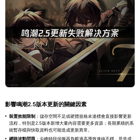
影響鳴潮2.5版本更新的關鍵因素
裝置效能限制
：儲存空間不足或硬體規格未達標會直接影響更新
流程，特別是2.5版本新增大量內容需要更多資源；長期累積的系
統暫存檔與快取資料也可能造成更新異常。
網路波動問題
：尖峰時段伺服器負載過高導致連線不穩，是造成