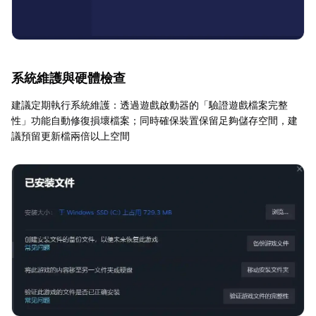
系統維護與硬體檢查
建議定期執行系統維護：透過遊戲啟動器的「驗證遊戲檔案完整
性」功能自動修復損壞檔案；同時確保裝置保留足夠儲存空間，建
議預留更新檔兩倍以上空間