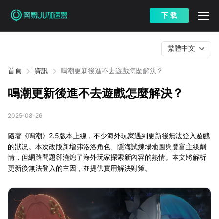
下 载
繁體中文
首頁
資訊
鳴潮更新後進不去遊戲怎麼解決？
鳴潮更新後進不去遊戲怎麼解決？
2025-08-26
隨著《鳴潮》2.5版本上線，不少海外玩家遇到更新後無法登入遊戲
的狀況。本次改版新增弗洛洛角色、隱海試煉場地圖與豐富主線劇
情，但網路問題卻澆熄了海外玩家探索新內容的熱情。本文將解析
更新後無法登入的主因，並提供實用解決對策。