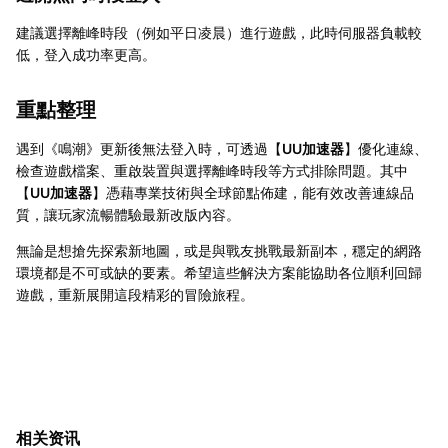
建議選擇離峰時段（例如平日凌晨）進行遊戲，此時伺服器負載較
低，登入成功率更高。
重點整理
遇到《鳴潮》更新後無法登入時，可透過【
UU加速器
】優化連線、
檢查遊戲檔案、重啟裝置與選擇離峰時段等方式排除問題。其中
【
UU加速器
】憑藉專業技術與全球節點佈建，能有效改善連線品
質，讓玩家流暢體驗最新改版內容。
無論是想搶先探索新地圖，或是與戰友挑戰最新副本，穩定的網路
環境都是不可或缺的要素。希望這些解決方案能協助各位順利回歸
遊戲，重新展開這段精彩的冒險旅程。
相关资讯