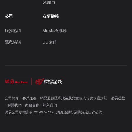
Steam
公司
友情鏈接
服務協議
MuMu模擬器
隱私協議
UU遠程
公司簡介
-
客戶服務
-
網易遊戲隱私政策及兒童個人信息保護規則
-
網易遊戲
-
聯繫我們
-
商務合作
-
加入我們
網易公司版權所有 ©1997-
2026
網絡遊戲行業防沉迷自律公約