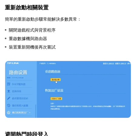
重新啟動相關裝置
簡單的重新啟動步驟常能解決多數異常：
關閉遊戲程式與背景程序
重啟數據機與路由器
裝置重新開機後再次嘗試
避開熱門時段登入