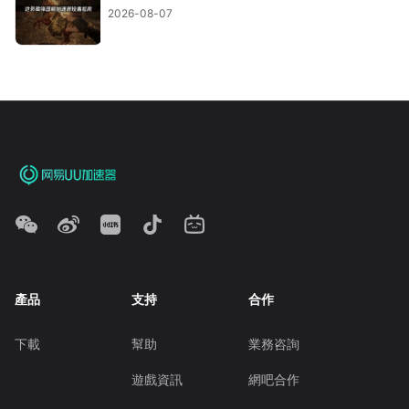
2026-08-07
產品
支持
合作
下載
幫助
業務咨詢
遊戲資訊
網吧合作