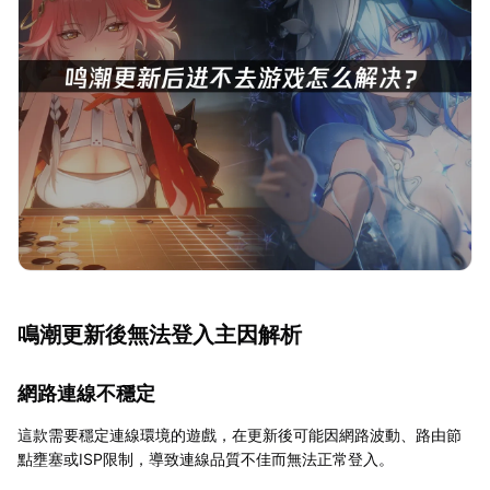
鳴潮更新後無法登入主因解析
網路連線不穩定
這款需要穩定連線環境的遊戲，在更新後可能因網路波動、路由節
點壅塞或ISP限制，導致連線品質不佳而無法正常登入。