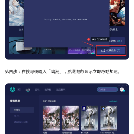
第四步：在搜尋欄輸入「鳴潮」，點選遊戲圖示立即啟動加速。