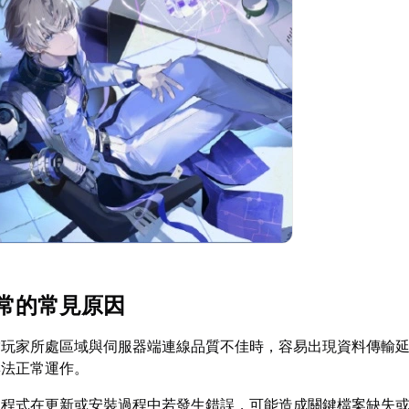
常的常見原因
當玩家所處區域與伺服器端連線品質不佳時，容易出現資料傳輸
無法正常運作。
主程式在更新或安裝過程中若發生錯誤，可能造成關鍵檔案缺失