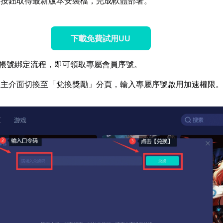
方按鈕取得最新版本安裝檔，完成軟體部署。
下載免費試用UU
妹帳號綁定流程，即可領取專屬會員序號。
器主介面切換至「兌換獎勵」分頁，輸入專屬序號啟用加速權限