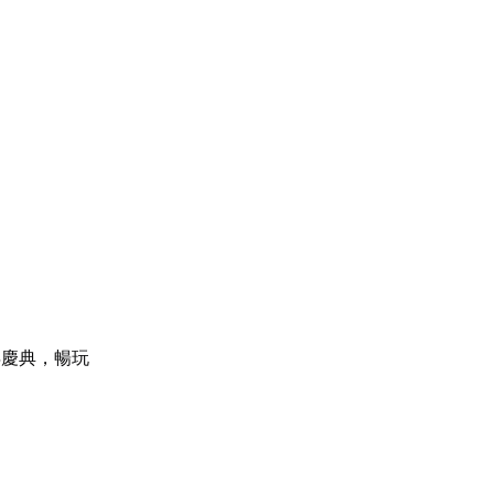
年慶典，暢玩