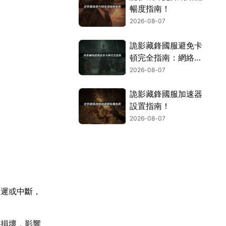
暢度指南！
2026-08-07
詭影藏鋒國服避免卡
頓完全指南：網絡優
化與解決技巧！
2026-08-07
詭影藏鋒國服加速器
設置指南！
2026-08-07
延遲或中斷，
或損壞，影響