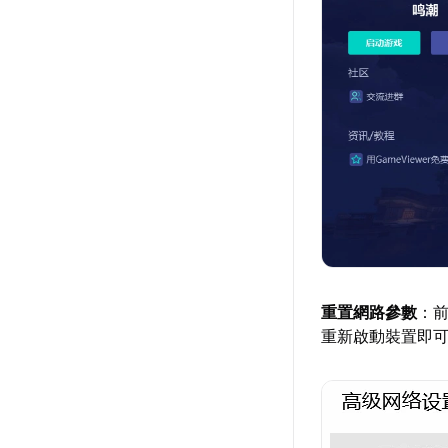
重置網路參數
：
重新啟動裝置即