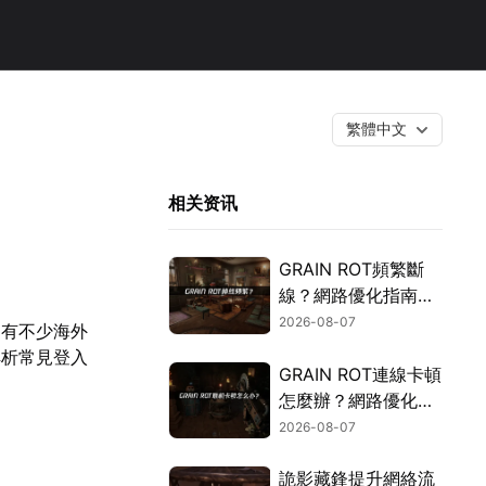
繁體中文
相关资讯
GRAIN ROT頻繁斷
線？網路優化指南一
次搞定！
2026-08-07
期有不少海外
解析常見登入
GRAIN ROT連線卡頓
怎麼辦？網路優化這
樣解決！
2026-08-07
詭影藏鋒提升網絡流