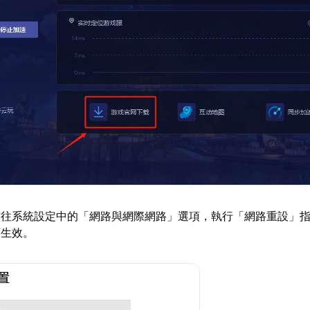
前往系統設定中的「網路與網際網路」選項，執行「網路重設」
可生效。