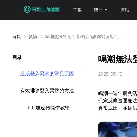
下載
硬件
幫助
首頁
資訊
鳴潮無法登入？這些技巧讓你暢玩無阻！
鳴潮無法
目录
造成登入異常的常見原因
2025-05-19
有效排除登入異常的方法
鳴潮一週年慶典
玩家反應遭遇無
UU加速器操作教學
異常成因，並提