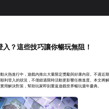
登入？這些技巧讓你暢玩無阻！
活動火熱進行中，遊戲內推出大量限定獎勵與好康內容。不過近
法順利登入的狀況，不僅錯過限時活動更影響任務進度。本文將
供實用解決對策，幫助玩家即刻重返遊戲世界暢玩週年慶典。