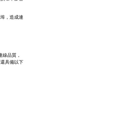
訊埠，造成連
連線品質，
具還具備以下