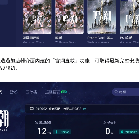
：透過加速器介面內建的「官網直載」功能，可取得最新完整安
損毀問題。