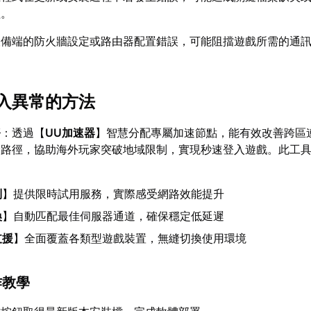
程。
設備端的防火牆設定或路由器配置錯誤，可能阻擋遊戲所需的通
入異常的方法
務
：透過【
UU加速器
】智慧分配專屬加速節點，能有效改善跨區
輸路徑，協助海外玩家突破地域限制，實現秒速登入遊戲。此工
制
】提供限時試用服務，實際感受網路效能提升
換
】自動匹配最佳伺服器通道，確保穩定低延遲
支援
】全面覆蓋各類型遊戲裝置，無縫切換使用環境
作教學