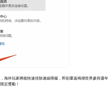
案，海外玩家將能快速排除連線障礙，即刻重返鳴潮世界參與週
取限定獎勵！