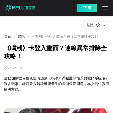
下 载
繁體中文
首頁
資訊
《鳴潮》卡登入畫面？連線異常排除全攻略！
《鳴潮》卡登入畫面？連線異常排除全
攻略！
2025-04-22
這款開放世界角色扮演遊戲《鳴潮》憑藉壯闊場景與戰鬥系統吸引
眾多玩家。針對登入階段可能發生的畫面停滯問題，本文提供實用
解決方案。