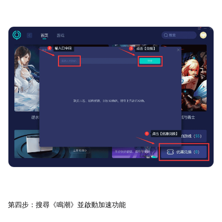
第四步：搜尋《鳴潮》並啟動加速功能