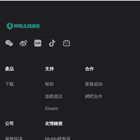
產品
支持
合作
下載
幫助
業務咨詢
遊戲資訊
網吧合作
Steam
公司
友情鏈接
服務協議
MuMu模擬器