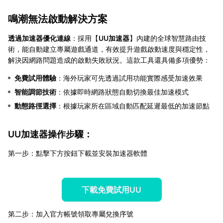
鳴潮無法啟動解決方案
透過加速器優化連線
：採用【
UU加速器
】內建的全球智慧路由技
術，能自動建立專屬遊戲通道，有效提升遊戲啟動速度與穩定性，
解決因網路問題造成的啟動失敗狀況。這款工具還具備多項優勢：
免費試用體驗
：海外玩家可先透過試用功能實際感受加速效果
智能調節技術
：依據即時網路狀態自動切換最佳加速模式
動態路徑選擇
：根據玩家所在區域自動匹配延遲最低的加速節點
UU加速器操作步驟
：
第一步：點擊下方按鈕下載並安裝加速器軟體
下載免費試用UU
第二步：加入官方帳號領取專屬兌換序號