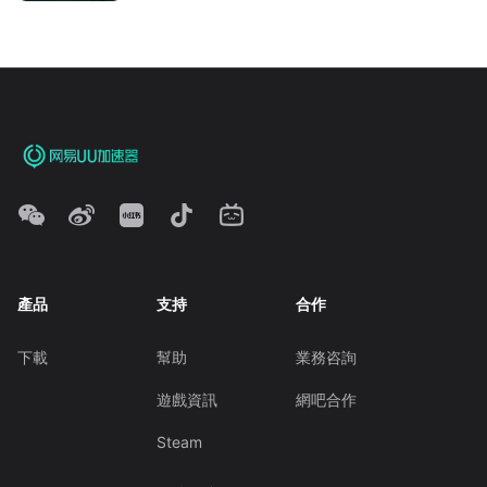
產品
支持
合作
下載
幫助
業務咨詢
遊戲資訊
網吧合作
Steam