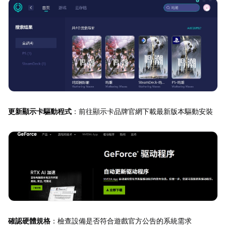
更新顯示卡驅動程式
：前往顯示卡品牌官網下載最新版本驅動安裝
確認硬體規格
：檢查設備是否符合遊戲官方公告的系統需求