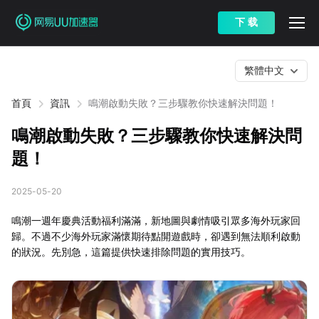
下 载
繁體中文
首頁
資訊
鳴潮啟動失敗？三步驟教你快速解決問題！
鳴潮啟動失敗？三步驟教你快速解決問
題！
2025-05-20
鳴潮一週年慶典活動福利滿滿，新地圖與劇情吸引眾多海外玩家回
歸。不過不少海外玩家滿懷期待點開遊戲時，卻遇到無法順利啟動
的狀況。先別急，這篇提供快速排除問題的實用技巧。