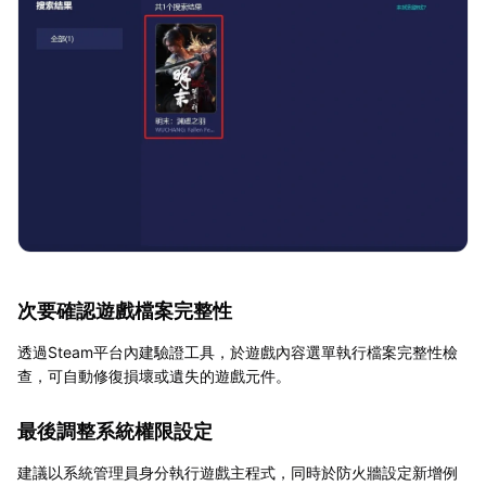
次要確認遊戲檔案完整性
透過Steam平台內建驗證工具，於遊戲內容選單執行檔案完整性檢
查，可自動修復損壞或遺失的遊戲元件。
最後調整系統權限設定
建議以系統管理員身分執行遊戲主程式，同時於防火牆設定新增例