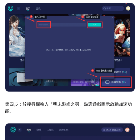
第四步：於搜尋欄輸入「明末淵虛之羽」點選遊戲圖示啟動加速功
能。