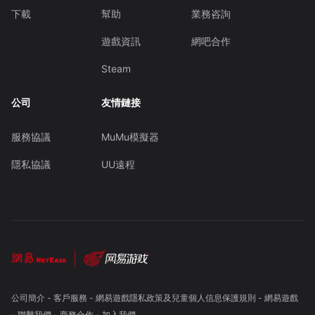
下載
幫助
業務咨詢
遊戲資訊
網吧合作
Steam
公司
友情鏈接
服務協議
MuMu模擬器
隱私協議
UU遠程
公司簡介
-
客戶服務
-
網易遊戲隱私政策及兒童個人信息保護規則
-
網易遊戲
-
聯繫我們
-
商務合作
-
加入我們