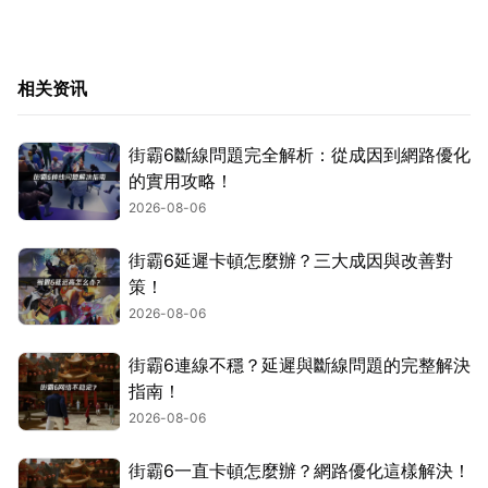
相关资讯
街霸6斷線問題完全解析：從成因到網路優化
的實用攻略！
2026-08-06
街霸6延遲卡頓怎麼辦？三大成因與改善對
策！
2026-08-06
街霸6連線不穩？延遲與斷線問題的完整解決
指南！
2026-08-06
街霸6一直卡頓怎麼辦？網路優化這樣解決！