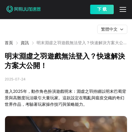
下 载
繁體中文
首頁
資訊
明末淵虛之羽遊戲無法登入？快速解決方案大公
開！
明末淵虛之羽遊戲無法登入？快速解決
方案大公開！
2025-07-24
進入2025年，動作角色扮演遊戲明末：淵虛之羽持續以明末巴蜀背
景與高難度玩法吸引大量玩家。這款設定在戰亂與瘟疫交織的奇幻
世界作品，考驗著玩家操作技巧與策略能力。