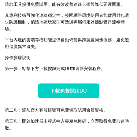
這款工具提供免費試用，能有效改善連線卡頓與降低延遲問題。
其專利技術可強化連線穩定性，校園網路環境使用者能啟用封包遺
失防護機制，偏遠地區玩家則可透過專屬伺服器節點獲得流暢體
驗。
平台內建的雲端存檔功能提供自動備份與跨裝置同步服務，避免遊
戲進度異常遺失。
操作步驟說明
第一步：點擊下方下載按鈕完成UU加速器安裝程序。
下載免費試用UU
第二步：添加官方客服帳號可免費領取試用會員資格。
第三步：開啟加速器主程式輸入專屬兌換碼，立即取得免費加速時
數。