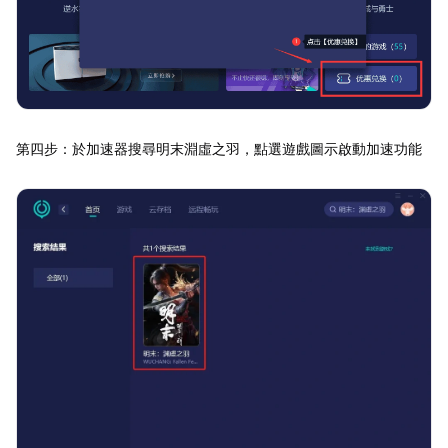
第四步：於加速器搜尋明末淵虛之羽，點選遊戲圖示啟動加速功能