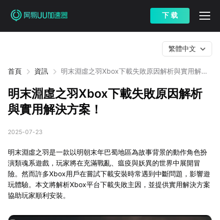
下 载
繁體中文
首頁
資訊
明末淵虛之羽Xbox下載失敗原因解析與實用解決
方案！
明末淵虛之羽Xbox下載失敗原因解析
與實用解決方案！
2025-07-23
明末淵虛之羽是一款以明朝末年巴蜀地區為故事背景的動作角色扮
演類魂系遊戲，玩家將在充滿戰亂、瘟疫與妖異的世界中展開冒
險。然而許多Xbox用戶在嘗試下載安裝時常遇到中斷問題，影響遊
玩體驗。本文將解析Xbox平台下載失敗主因，並提供實用解決方案
協助玩家順利安裝。