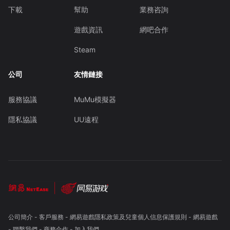
下載
幫助
業務咨詢
遊戲資訊
網吧合作
Steam
公司
友情鏈接
服務協議
MuMu模擬器
隱私協議
UU遠程
公司簡介
-
客戶服務
-
網易遊戲隱私政策及兒童個人信息保護規則
-
網易遊戲
-
聯繫我們
-
商務合作
-
加入我們