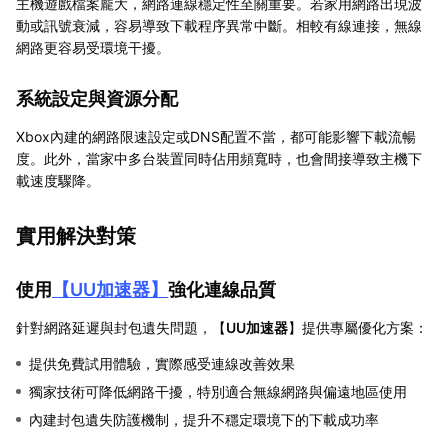
主機遊戲檔案龐大，網路連線穩定性至關重要。若家用網路出現波
動或訊號衰減，容易導致下載程序異常中斷。相較有線連接，無線
網路更容易受環境干擾。
系統設定與資源分配
Xbox內建的網路限速設定或DNS配置不當，都可能影響下載流暢
度。此外，當家中多台裝置同時佔用頻寬時，也會間接導致主機下
載速度驟降。
實用解決對策
使用
【
UU加速器
】
強化連線品質
針對網路延遲與封包遺失問題，【
UU加速器
】提供專屬優化方案：
提供免費試用體驗，實際感受連線改善效果
獨家技術可降低網路干擾，特別適合無線網路與偏遠地區使用
內建封包遺失防護機制，提升不穩定環境下的下載成功率