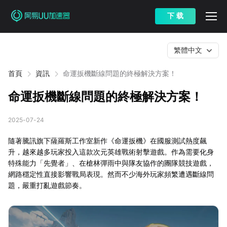
下 载
繁體中文
首頁
資訊
命運扳機斷線問題的終極解決方案！
命運扳機斷線問題的終極解決方案！
2025-07-24
隨著騰訊旗下薩羅斯工作室新作《命運扳機》在國服測試熱度飆
升，越來越多玩家投入這款次元英雄戰術射擊遊戲。作為需要化身
特殊能力「先覺者」、在槍林彈雨中與隊友協作的團隊競技遊戲，
網路穩定性直接影響戰局表現。然而不少海外玩家頻繁遭遇斷線問
題，嚴重打亂遊戲節奏。