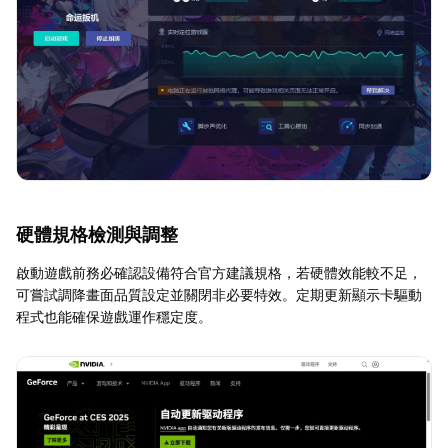
硬體規格檢測與調整
啟動遊戲前務必確認設備符合官方建議規格，若硬體效能較不足，
可嘗試調降畫面品質設定並關閉非必要特效。定期更新顯示卡驅動
程式也能確保遊戲運作穩定度。