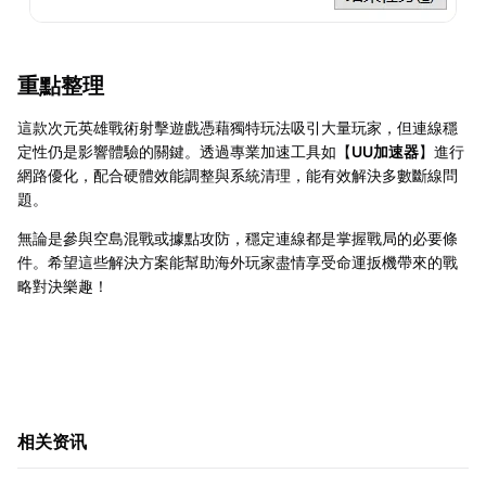
重點整理
這款次元英雄戰術射擊遊戲憑藉獨特玩法吸引大量玩家，但連線穩
定性仍是影響體驗的關鍵。透過專業加速工具如【
UU加速器
】進行
網路優化，配合硬體效能調整與系統清理，能有效解決多數斷線問
題。
無論是參與空島混戰或據點攻防，穩定連線都是掌握戰局的必要條
件。希望這些解決方案能幫助海外玩家盡情享受命運扳機帶來的戰
略對決樂趣！
相关资讯