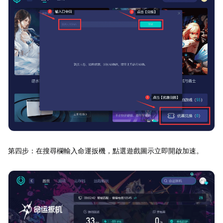
第四步：在搜尋欄輸入命運扳機，點選遊戲圖示立即開啟加速。