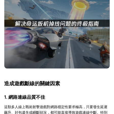
造成遊戲斷線的關鍵因素
1. 網路連線品質不佳
這類多人線上戰術射擊遊戲對網路穩定性要求極高，只要發生延遲
飆升、封包遺失或瞬斷狀況，都可能直接導致遊戲連線中斷。特別