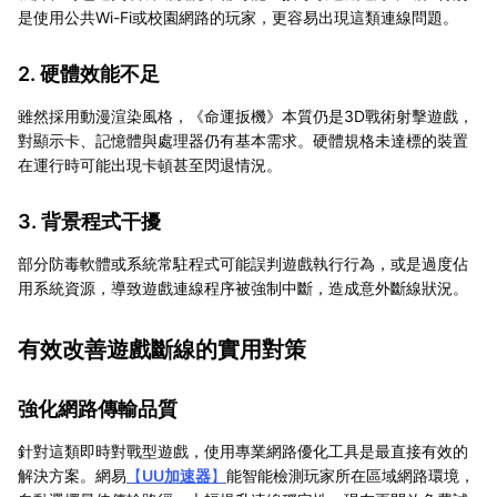
是使用公共Wi-Fi或校園網路的玩家，更容易出現這類連線問題。
2. 硬體效能不足
雖然採用動漫渲染風格，《命運扳機》本質仍是3D戰術射擊遊戲，
對顯示卡、記憶體與處理器仍有基本需求。硬體規格未達標的裝置
在運行時可能出現卡頓甚至閃退情況。
3. 背景程式干擾
部分防毒軟體或系統常駐程式可能誤判遊戲執行行為，或是過度佔
用系統資源，導致遊戲連線程序被強制中斷，造成意外斷線狀況。
有效改善遊戲斷線的實用對策
強化網路傳輸品質
針對這類即時對戰型遊戲，使用專業網路優化工具是最直接有效的
解決方案。網易
【
UU加速器
】
能智能檢測玩家所在區域網路環境，