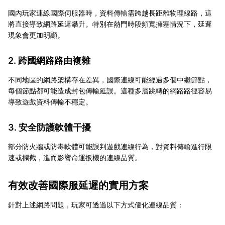
國內玩家連線國際伺服器時，資料傳輸需跨越長距離物理線路，這
將直接導致網路延遲攀升。特別在熱門時段頻寬擁塞情況下，延遲
現象會更加明顯。
2. 跨國網路路由複雜
不同地區的網路架構存在差異，國際連線可能經過多個中繼節點，
每個節點都可能造成封包傳輸延誤。這種多層跳轉的網路路徑容易
導致遊戲資料傳輸不穩定。
3. 安全防護軟體干擾
部分防火牆或防毒軟體可能誤判遊戲連線行為，對資料傳輸進行限
速或攔截，進而影響命運扳機的連線品質。
有效改善國際服延遲的實用方案
針對上述網路問題，玩家可透過以下方式優化連線品質：