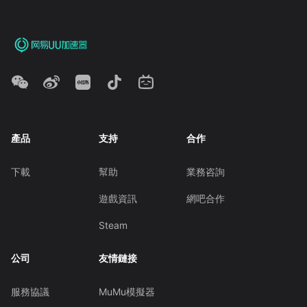
產品
支持
合作
下載
幫助
業務咨詢
遊戲資訊
網吧合作
Steam
公司
友情鏈接
服務協議
MuMu模擬器