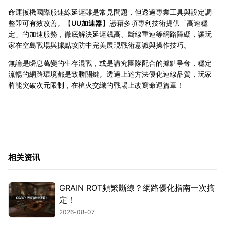
命運扳機國際服連線延遲雖是常見問題，但透過專業工具與設定調
整即可有效改善。【
UU加速器
】憑藉多項專利技術提供「高速穩
定」的加速服務，徹底解決延遲飆高、斷線重連等網路障礙，讓玩
家在空島戰場與據點攻防中完美展現戰術意識與操作技巧。
無論是瞬息萬變的生存混戰，或是講究團隊配合的據點爭奪，穩定
流暢的網路環境都是致勝關鍵。透過上述方法優化連線品質，玩家
將能突破次元限制，在槍火交織的戰場上改寫命運篇章！
相关资讯
GRAIN ROT頻繁斷線？網路優化指南一次搞
定！
2026-08-07