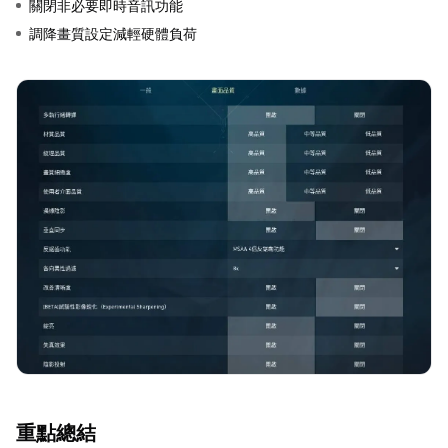
關閉非必要即時音訊功能
調降畫質設定減輕硬體負荷
重點總結