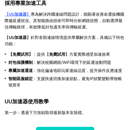
採用專業加速工具
【
UU加速器
】
專為解決跨國連線問題設計，能顯著改善命運扳機國
際服延遲狀況。其智能路由技術可即時分析網路狀態，自動選擇最
佳傳輸路徑，有效降低封包遺失率與傳輸延遲。
【
UU加速器
】針對各類連線情境提供專屬解決方案，具備以下特色
功能：
【
免費試用
】
：提供【
免費試用
】方案實際感受加速效果
封包保護機制
：解決校園網路/WiFi環境下的延遲波動問題
專屬加速通道
：強化偏遠地區玩家連線品質，提升操作反應速度
智能區服鎖定
：支援快速切換加速節點，避免IP頻繁變動導致帳
號異常
UU加速器使用教學
第一步：透過下方按鈕取得最新版本安裝檔。