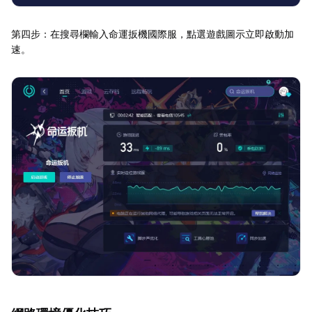
第四步：在搜尋欄輸入命運扳機國際服，點選遊戲圖示立即啟動加
速。