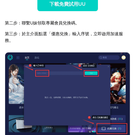
下載免費試用UU
第二步：聯繫U妹領取專屬會員兌換碼。
第三步：於主介面點選「優惠兌換」輸入序號，立即啟用加速服
務。