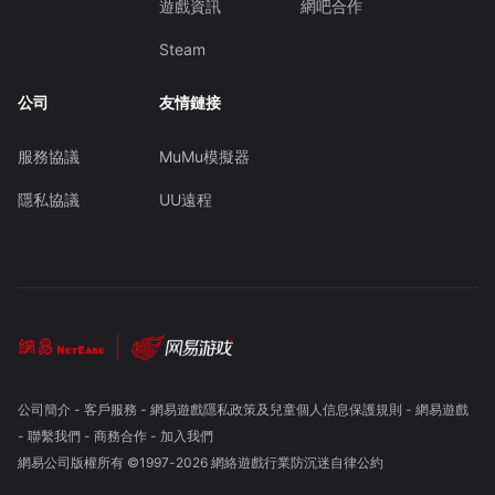
遊戲資訊
網吧合作
Steam
公司
友情鏈接
服務協議
MuMu模擬器
隱私協議
UU遠程
公司簡介
-
客戶服務
-
網易遊戲隱私政策及兒童個人信息保護規則
-
網易遊戲
-
聯繫我們
-
商務合作
-
加入我們
網易公司版權所有 ©1997-
2026
網絡遊戲行業防沉迷自律公約