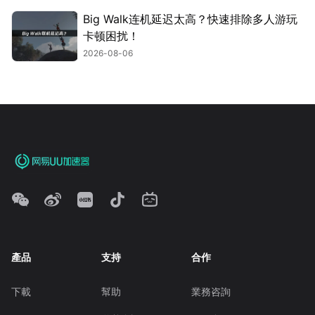
Big Walk连机延迟太高？快速排除多人游玩
卡顿困扰！
2026-08-06
產品
支持
合作
下載
幫助
業務咨詢