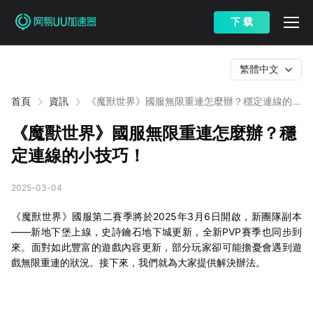
下 载
繁體中文
首頁
資訊
《魔獸世界》國服無限重連怎麼辦？穩定連線的小
技巧！
《魔獸世界》國服無限重連怎麼辦？穩
定連線的小技巧！
2025-03-04
《魔獸世界》國服第二賽季將於2025年3月6日開啟，新團隊副本
——新地下堡上線，史詩鑰石地下城更新，全新PVP賽季也同步到
來。面對如此豐富的遊戲內容更新，部分玩家卻可能擔憂會遇到遊
戲無限重連的狀況。接下來，我們就為大家提供解決辦法。