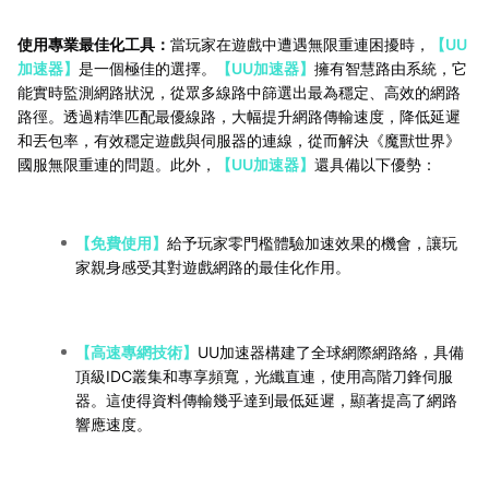
使用專業最佳化工具：
當玩家在遊戲中遭遇無限重連困擾時，
【UU
加速器】
是一個極佳的選擇。
【UU加速器】
擁有智慧路由系統，它
能實時監測網路狀況，從眾多線路中篩選出最為穩定、高效的網路
路徑。透過精準匹配最優線路，大幅提升網路傳輸速度，降低延遲
和丟包率，有效穩定遊戲與伺服器的連線，從而解決《魔獸世界》
國服無限重連的問題。此外，
【UU加速器】
還具備以下優勢：
【免費使用】
給予玩家零門檻體驗加速效果的機會，讓玩
家親身感受其對遊戲網路的最佳化作用。
【高速專網技術】
UU加速器構建了全球網際網路絡，具備
頂級IDC叢集和專享頻寬，光纖直連，使用高階刀鋒伺服
器。這使得資料傳輸幾乎達到最低延遲，顯著提高了網路
響應速度。