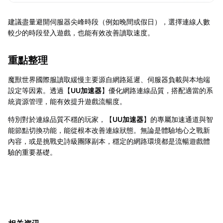
建議盡量避開伺服器尖峰時段（例如晚間或假日），選擇連線人數
較少的時段登入遊戲，也能有效改善讀取速度。
重點整理
魔獸世界國際服讀取緩慢主要源自網路延遲、伺服器負載與本地端
設定等因素。透過【
UU加速器
】優化網路連線品質，搭配適當的系
統資源管理，能有效提升遊戲流暢度。
特別對於連線品質不穩的玩家，【
UU加速器
】的專屬加速通道與智
能節點切換功能，能從根本改善連線狀態。無論是體驗地心之戰新
內容，或是挑戰史詩級團隊副本，穩定的網路環境都是流暢遊戲體
驗的重要基礎。