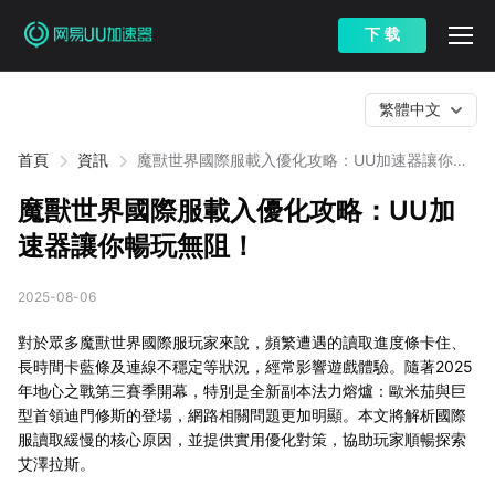
下 载
繁體中文
首頁
資訊
魔獸世界國際服載入優化攻略：UU加速器讓你暢
玩無阻！
魔獸世界國際服載入優化攻略：UU加
速器讓你暢玩無阻！
2025-08-06
對於眾多魔獸世界國際服玩家來說，頻繁遭遇的讀取進度條卡住、
長時間卡藍條及連線不穩定等狀況，經常影響遊戲體驗。隨著2025
年地心之戰第三賽季開幕，特別是全新副本法力熔爐：歐米茄與巨
型首領迪門修斯的登場，網路相關問題更加明顯。本文將解析國際
服讀取緩慢的核心原因，並提供實用優化對策，協助玩家順暢探索
艾澤拉斯。