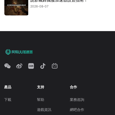
詭影藏鋒國服加速器設置指南！
2026-08-07
產品
支持
合作
下載
幫助
業務咨詢
遊戲資訊
網吧合作