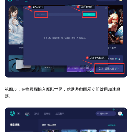
第四步：在搜尋欄輸入魔獸世界，點選遊戲圖示立即啟用加速服
務。