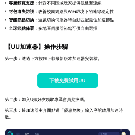
專屬頻寬支援
：針對不同區域玩家提供低延遲連線
封包遺失防護
：改善校園網路與WiFi環境下的連線穩定性
智能節點切換
：遊戲切換伺服器時自動匹配最佳加速節點
全球節點佈署
：多地區伺服器節點可供自由選擇
【
UU加速器
】操作步驟
第一步：透過下方按鈕下載最新版本加速器安裝檔。
下載免費試用UU
第二步：加入U妹好友領取專屬會員兌換碼。
第三步：於加速器主介面點選「優惠兌換」輸入序號啟用加速時
數。