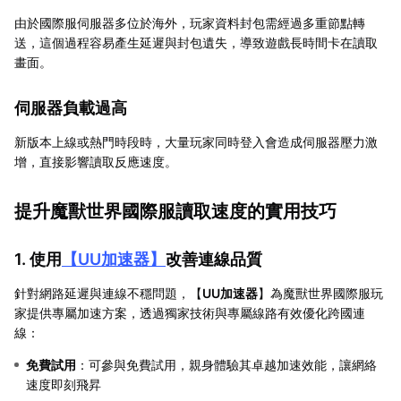
由於國際服伺服器多位於海外，玩家資料封包需經過多重節點轉
送，這個過程容易產生延遲與封包遺失，導致遊戲長時間卡在讀取
畫面。
伺服器負載過高
新版本上線或熱門時段時，大量玩家同時登入會造成伺服器壓力激
增，直接影響讀取反應速度。
提升魔獸世界國際服讀取速度的實用技巧
1. 使用
【
UU加速器
】
改善連線品質
針對網路延遲與連線不穩問題，【
UU加速器
】為魔獸世界國際服玩
家提供專屬加速方案，透過獨家技術與專屬線路有效優化跨國連
線：
免費試用
：可參與免費試用，親身體驗其卓越加速效能，讓網絡
速度即刻飛昇