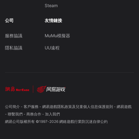
Steam
公司
友情鏈接
服務協議
MuMu模擬器
隱私協議
UU遠程
公司簡介
-
客戶服務
-
網易遊戲隱私政策及兒童個人信息保護規則
-
網易遊戲
-
聯繫我們
-
商務合作
-
加入我們
網易公司版權所有 ©1997-
2026
網絡遊戲行業防沉迷自律公約