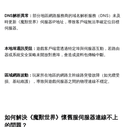
DNS解析異常：
部分地區網路服務商的域名解析服務（DNS）未及
時更新《魔獸世界》伺服器IP地址，導致客戶端無法準確定位目標
伺服器。
本地埠通訊受阻：
遊戲客戶端需透過特定埠與伺服器互動，若路由
器或系統安全策略未開放對應埠，會造成資料包傳輸中斷。
區域網路波動：
玩家所在地區的網路主幹線路突發故障（如光纜受
損、基站維護），導致與遊戲伺服器之間的物理連線不穩定。
如何解決《魔獸世界》懷舊服伺服器連線不上
的問題？