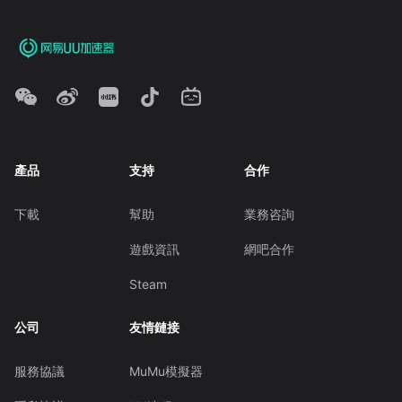
產品
支持
合作
下載
幫助
業務咨詢
遊戲資訊
網吧合作
Steam
公司
友情鏈接
服務協議
MuMu模擬器