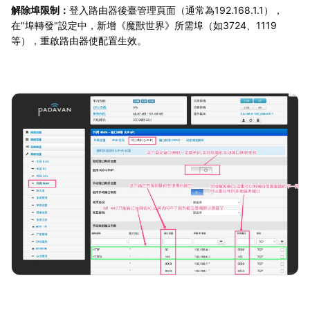
解除埠限制：
登入路由器後臺管理頁面（通常為192.168.1.1），
在"埠轉發"設定中，新增《魔獸世界》所需埠（如3724、1119
等），重啟路由器使配置生效。