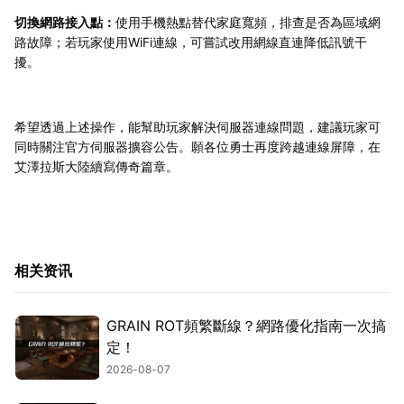
切換網路接入點：
使用手機熱點替代家庭寬頻，排查是否為區域網
路故障；若玩家使用WiFi連線，可嘗試改用網線直連降低訊號干
擾。
希望透過上述操作，能幫助玩家解決伺服器連線問題，建議玩家可
同時關注官方伺服器擴容公告。願各位勇士再度跨越連線屏障，在
艾澤拉斯大陸續寫傳奇篇章。
相关资讯
GRAIN ROT頻繁斷線？網路優化指南一次搞
定！
2026-08-07