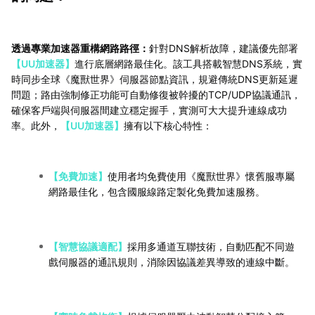
透過專業加速器重構網路路徑：
針對DNS解析故障，建議優先部署
【UU加速器】
進行底層網路最佳化。該工具搭載智慧DNS系統，實
時同步全球《魔獸世界》伺服器節點資訊，規避傳統DNS更新延遲
問題；路由強制修正功能可自動修復被幹擾的TCP/UDP協議通訊，
確保客戶端與伺服器間建立穩定握手，實測可大大提升連線成功
率。此外，
【UU加速器】
擁有以下核心特性：
【免費加速】
使用者均免費使用《魔獸世界》懷舊服專屬
網路最佳化，包含國服線路定製化免費加速服務。
【智慧協議適配】
採用多通道互聯技術，自動匹配不同遊
戲伺服器的通訊規則，消除因協議差異導致的連線中斷。