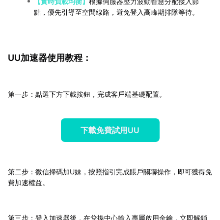
【實時負載均衡】
根據伺服器壓力波動智慧分配接入節
點，優先引導至空閒線路，避免登入高峰期排隊等待。
UU加速器使用教程：
第一步：點選下方下載按鈕，完成客戶端基礎配置。
下載免費試用UU
第二步：微信掃碼加U妹，按照指引完成賬戶關聯操作，即可獲得免
費加速權益。
第三步：登入加速器後，在兌換中心輸入專屬啟用金鑰，立即解鎖