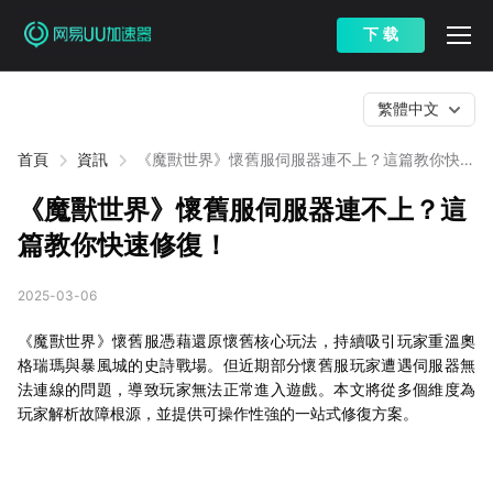
下 载
繁體中文
首頁
資訊
《魔獸世界》懷舊服伺服器連不上？這篇教你快速
修復！
《魔獸世界》懷舊服伺服器連不上？這
篇教你快速修復！
2025-03-06
《魔獸世界》懷舊服憑藉還原懷舊核心玩法，持續吸引玩家重溫奧
格瑞瑪與暴風城的史詩戰場。但近期部分懷舊服玩家遭遇伺服器無
法連線的問題，導致玩家無法正常進入遊戲。本文將從多個維度為
玩家解析故障根源，並提供可操作性強的一站式修復方案。