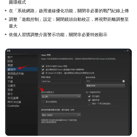
圓環模式
在「系統網路」啟用連線優化功能，關閉非必要的戰鬥紀錄上傳
調整「遊戲控制」設定：關閉鏡頭自動校正，將視野距離調整至
最大
依個人習慣調整介面警示功能，關閉非必要特效顯示