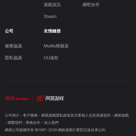
遊戲資訊
網吧合作
Steam
公司
友情鏈接
服務協議
MuMu模擬器
隱私協議
UU遠程
公司簡介
-
客戶服務
-
網易遊戲隱私政策及兒童個人信息保護規則
-
網易遊戲
-
聯繫我們
-
商務合作
-
加入我們
網易公司版權所有 ©1997-
2026
網絡遊戲行業防沉迷自律公約