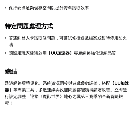
保持硬碟足夠儲存空間以提升資料讀取效率
特定問題處理方式
若遇到登入卡讀取條問題，可嘗試修復遊戲檔案或暫時停用防火
牆
國際服玩家建議啟用【
UU加速器
】專屬線路強化連線品質
總結
透過網路環境優化、系統資源調校與遊戲參數調整，搭配【
UU加速
器
】等專業工具，多數連線與效能問題都能獲得顯著改善。立即進
行設定調整，迎接《魔獸世界》地心之戰第三賽季的全新冒險旅
程！