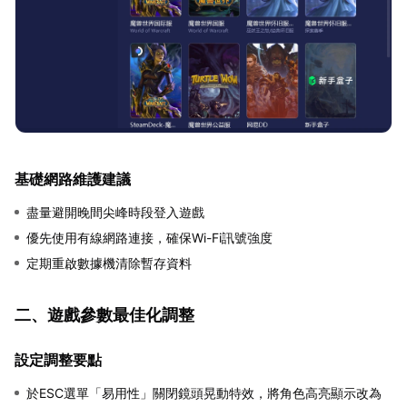
基礎網路維護建議
盡量避開晚間尖峰時段登入遊戲
優先使用有線網路連接，確保Wi-Fi訊號強度
定期重啟數據機清除暫存資料
二、遊戲參數最佳化調整
設定調整要點
於ESC選單「易用性」關閉鏡頭晃動特效，將角色高亮顯示改為