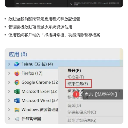
啟動遊戲前關閉背景應用程式釋放記憶體
管理開機啟動項目減少系統資源佔用
使用戰網客戶端的「掃描與修復」功能清除暫存檔案