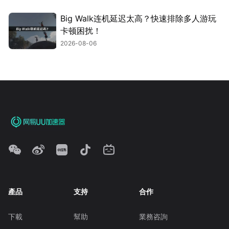
Big Walk连机延迟太高？快速排除多人游玩
卡顿困扰！
2026-08-06
產品
支持
合作
下載
幫助
業務咨詢