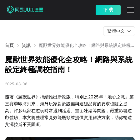
下 载
繁體中文
首頁
資訊
魔獸世界效能優化全攻略！網路與系統設定終極調
校指南！
魔獸世界效能優化全攻略！網路與系統
設定終極調校指南！
2025-08-06
隨著《魔獸世界》持續推出新改版，特別是2025年「地心之戰」第
三賽季即將到來，海外玩家對於設備與連線品質的要求也隨之提
高。許多玩家在遊玩時常遇到延遲、畫面凍結等問題，嚴重影響遊
戲體驗。本文將整理常見效能瓶頸並提供實用解決方案，助你暢遊
艾澤拉斯不受阻礙。