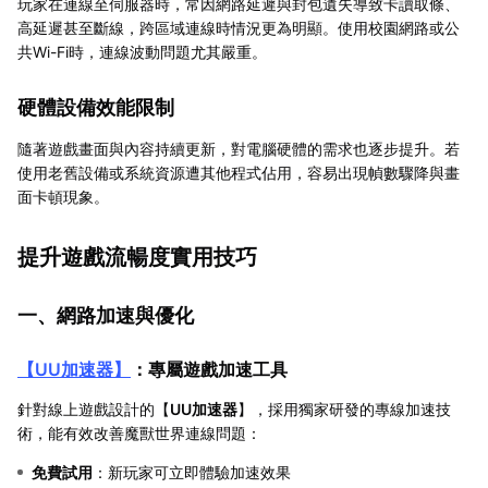
玩家在連線至伺服器時，常因網路延遲與封包遺失導致卡讀取條、
高延遲甚至斷線，跨區域連線時情況更為明顯。使用校園網路或公
共Wi-Fi時，連線波動問題尤其嚴重。
硬體設備效能限制
隨著遊戲畫面與內容持續更新，對電腦硬體的需求也逐步提升。若
使用老舊設備或系統資源遭其他程式佔用，容易出現幀數驟降與畫
面卡頓現象。
提升遊戲流暢度實用技巧
一、網路加速與優化
【
UU加速器
】
：專屬遊戲加速工具
針對線上遊戲設計的【
UU加速器
】，採用獨家研發的專線加速技
術，能有效改善魔獸世界連線問題：
免費試用
：新玩家可立即體驗加速效果