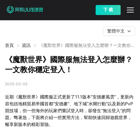
下 载
繁體中文
首頁
資訊
《魔獸世界》國際服無法登入怎麼辦？一文教你穩
定登入！
《魔獸世界》國際服無法登入怎麼辦？
一文教你穩定登入！
2025-03-05
近期《魔獸世界》國際服正式更新了11.1版本“安德麥風雲”，更新內
容包括地精貿易帝國首都“安德麥”、地下城“水閘行動”以及新的PvP
競技場，但一些海外的玩家們嘗試登入時，卻發生“無法登入”的問
題。彆著急，下面將介紹一些實用方法，幫助快速回歸遊戲世界，
暢享新版本的精彩冒險。