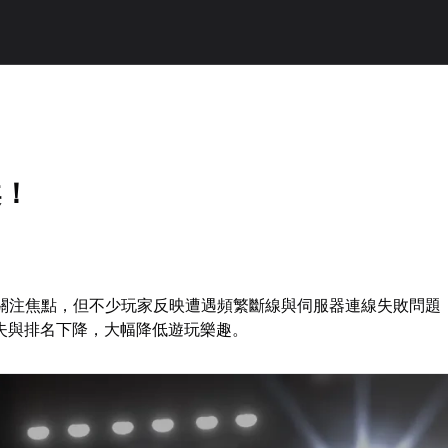
案！
者的關注焦點，但不少玩家反映遭遇頻繁斷線與伺服器連線失敗問
失與排名下降，大幅降低遊玩樂趣。