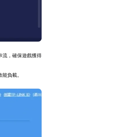
串流，確保遊戲獲得
效能負載。