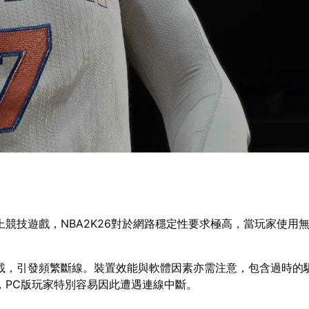
競技遊戲，NBA2K26對於網路穩定性要求極高，當玩家使用
載，引發頻繁斷線。裝置效能與軟體因素亦需注意，包含過時的
，PC版玩家特別容易因此遭遇連線中斷。