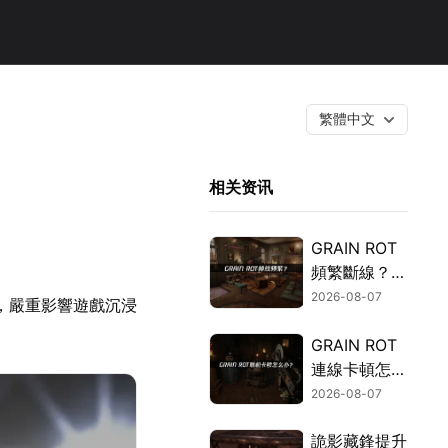
繁體中文
相关资讯
GRAIN ROT
頻繁斷線？網
路優化指南一
2026-08-07
題，嚴重影響遊戲沉浸
次搞定！
GRAIN ROT
連線卡頓怎麼
辦？網路優化
2026-08-07
這樣解決！
詭影藏鋒提升