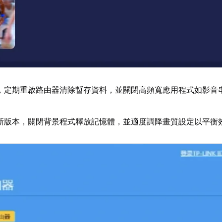
，定期重啟路由器清除暫存資料，並關閉高頻寬應用程式如影音
新版本，關閉背景程式釋放記憶體，並適度調降畫質設定以平衡