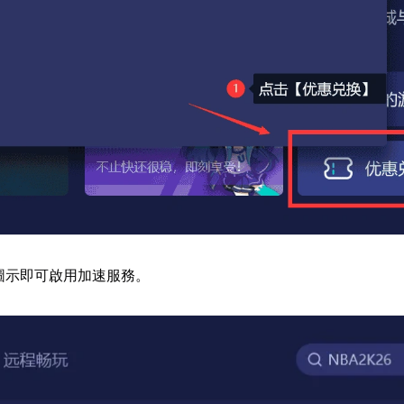
戲圖示即可啟用加速服務。