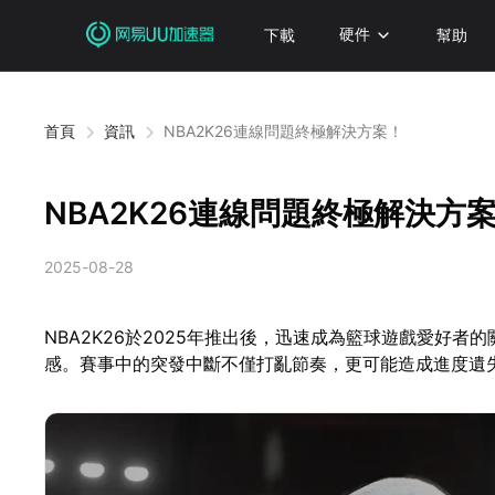
下載
硬件
幫助
首頁
資訊
NBA2K26連線問題終極解決方案！
NBA2K26連線問題終極解決方
2025-08-28
NBA2K26於2025年推出後，迅速成為籃球遊戲愛好
感。賽事中的突發中斷不僅打亂節奏，更可能造成進度遺