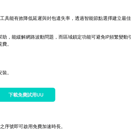
工具能有效降低延遲與封包遺失率，透過智能節點選擇建立最佳
幫助，能緩解網路波動問題，而區域鎖定功能可避免IP頻繁變動
花費。
安裝。
下載免費試用UU
得之序號即可啟用免費加速時長。