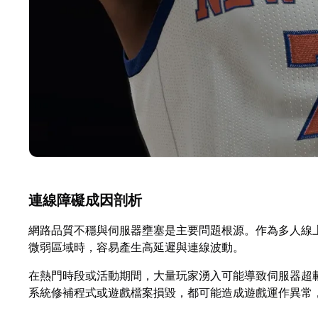
連線障礙成因剖析
網路品質不穩與伺服器壅塞是主要問題根源。作為多人線上
微弱區域時，容易產生高延遲與連線波動。
在熱門時段或活動期間，大量玩家湧入可能導致伺服器超
系統修補程式或遊戲檔案損毀，都可能造成遊戲運作異常