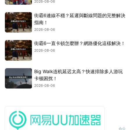
2026-08-06
街霸6連線不穩？延遲與斷線問題的完整解決
指南！
2026-08-06
街霸6一直卡頓怎麼辦？網路優化這樣解決！
2026-08-06
Big Walk连机延迟太高？快速排除多人游玩
卡顿困扰！
2026-08-06
合
公