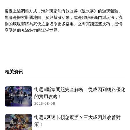
透過上述調整方式，海外玩家能有效改善《逆水寒》的遊玩體驗。
無論是探索壯麗地圖、參與幫派活動，或是體驗最新門派玩法，流
暢的環境都將為武俠之旅增添更多樂趣。立即實踐這些技巧，盡情
享受這個充滿魅力的江湖世界。
相关资讯
街霸6斷線問題完全解析：從成因到網路優化
的實用攻略！
2026-08-06
街霸6延遲卡頓怎麼辦？三大成因與改善對
策！