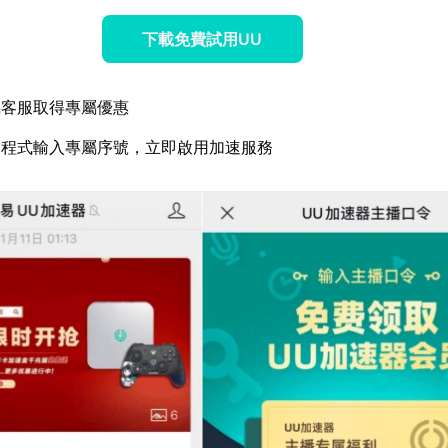
下載免費試用UU
屬客服取得專屬優惠
用程式輸入專屬序號，立即啟用加速服務