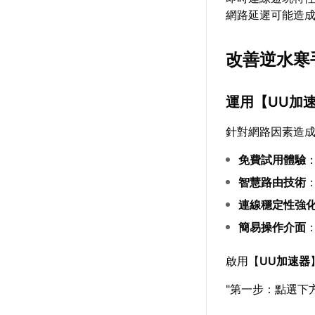
網路延遲可能造
改善逆水寒
運用【
UU加
針對網路因素造
免費試用體驗
智慧路由技術
連線穩定性強
簡易操作介面
啟用【
UU加速器
"第一步：點選下