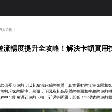
巧大公開！
遊流暢度提升全攻略！解決卡頓實用
款備受期遊戲，以其精湛細膩的畫質、真實靈動的江湖氛圍和智
了無數玩家的關注。然而，正因為其高品質的畫面和複雜的遊戲
過程中可能會遇到遊戲卡頓、延遲等問題，影響了沉浸式的遊戲