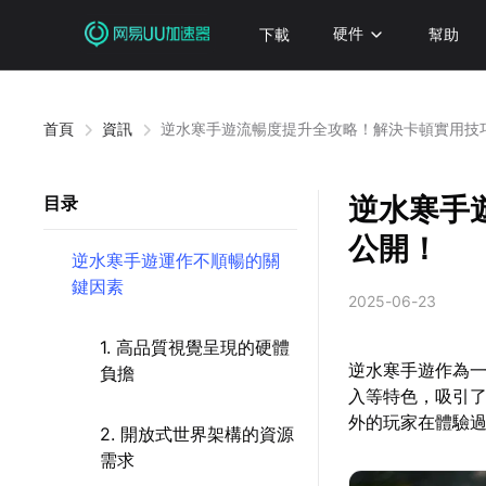
下載
硬件
幫助
首頁
資訊
逆水寒手遊流暢度提升全攻略！解決卡頓實用技
逆水寒手
目录
公開！
逆水寒手遊運作不順暢的關
鍵因素
2025-06-23
1. 高品質視覺呈現的硬體
逆水寒手遊作為一
負擔
入等特色，吸引
外的玩家在體驗
2. 開放式世界架構的資源
需求