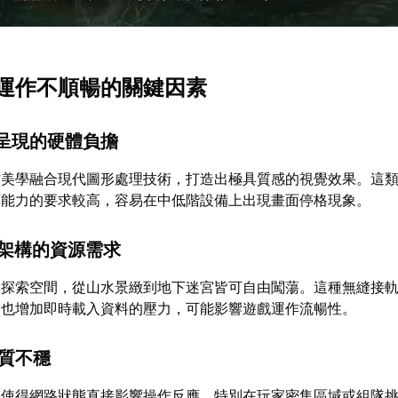
運作不順暢的關鍵因素
覺呈現的硬體負擔
方美學融合現代圖形處理技術，打造出極具質感的視覺效果。這
算能力的要求較高，容易在中低階設備上出現畫面停格現象。
界架構的資源需求
的探索空間，從山水景緻到地下迷宮皆可自由闖蕩。這種無縫接
卻也增加即時載入資料的壓力，可能影響遊戲運作流暢性。
品質不穩
性使得網路狀態直接影響操作反應。特別在玩家密集區域或組隊