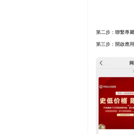
第二步：聯繫專
第三步：開啟應