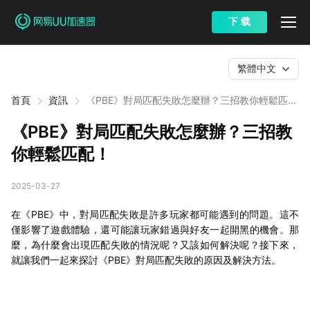
下 载
繁體中文
首頁
資訊
《PBE》對局匹配失敗怎麼辦？三招教你輕鬆匹
配！
《PBE》對局匹配失敗怎麼辦？三招教
你輕鬆匹配！
2025-03-27
在《PBE》中，對局匹配失敗是許多玩家都可能遇到的問題。這不
僅影響了遊戲體驗，還可能讓玩家錯過與好友一起開黑的機會。那
麼，為什麼會出現匹配失敗的情況呢？又該如何解決呢？接下來，
就讓我們一起來探討《PBE》對局匹配失敗的原因及解決方法。