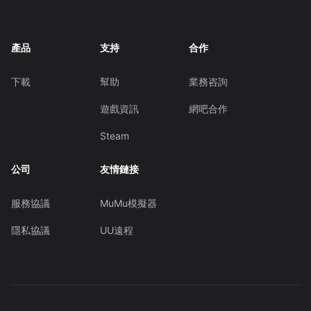
產品
支持
合作
下載
幫助
業務咨詢
遊戲資訊
網吧合作
Steam
公司
友情鏈接
服務協議
MuMu模擬器
隱私協議
UU遠程