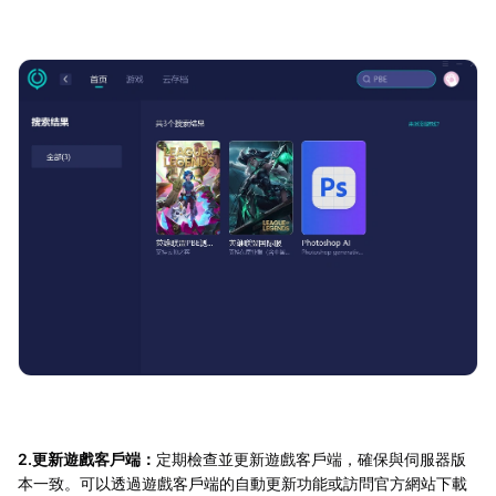
2.更新遊戲客戶端：
定期檢查並更新遊戲客戶端，確保與伺服器版
本一致。可以透過遊戲客戶端的自動更新功能或訪問官方網站下載