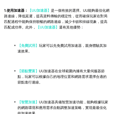
1.使用加速器：
【UU加速器】
是一個有效的選擇。UU能夠最佳化網
路連線，降低延遲，提高資料傳輸的穩定性，從而確保玩家在對局
匹配過程中能夠保持順暢的網路連線，減少卡頓和掉線現象，提高
匹配成功率。此外，
【UU加速器】
還有其他優勢：
【免費試用】
玩家可以先免費試用加速器，親身體驗其加
速效果。
【節點豐富】
UU加速器在全球範圍內擁有大量伺服器節
點，玩家可以根據自己的地理位置和網路需求選擇合適的
節點進行連線。
【智慧加速】
UU加速器具備智慧加速功能，能夠根據玩家
的網路環境和應用需求自動調整加速策略，實現最最佳化
的加速效果。