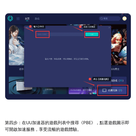
第四步：在UU加速器的遊戲列表中搜尋《PBE》，點選遊戲圖示即
可開啟加速服務，享受流暢的遊戲體驗。