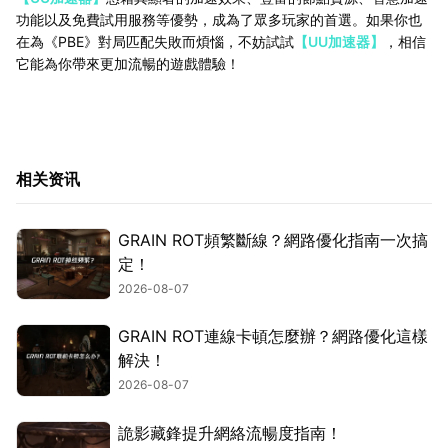
功能以及免費試用服務等優勢，成為了眾多玩家的首選。如果你也
在為《PBE》對局匹配失敗而煩惱，不妨試試
【UU加速器】
，相信
它能為你帶來更加流暢的遊戲體驗！
相关资讯
GRAIN ROT頻繁斷線？網路優化指南一次搞
定！
2026-08-07
GRAIN ROT連線卡頓怎麼辦？網路優化這樣
解決！
2026-08-07
詭影藏鋒提升網絡流暢度指南！