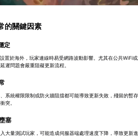
異常的關鍵因素
不穩定
多設置於海外，玩家連線時易受網路波動影響。尤其在公共WiFi
與延遲問題會嚴重阻礙更新流程。
異常
足、系統權限限制或防火牆阻擋都可能導致更新失敗，殘留的暫
生衝突。
量壅塞
湧入大量測試玩家，可能造成伺服器端處理速度下降，導致更新