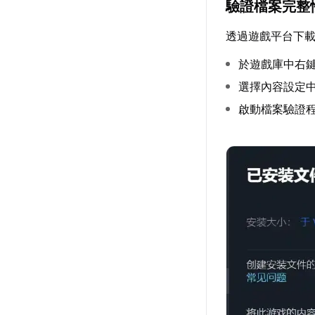
驗證檔案完整
透過遊戲平台下
於遊戲庫中右鍵
選擇內容設定
啟動檔案驗證