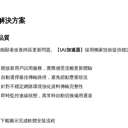
解決方案
品質
具能顯著改善跨區更新問題。【
UU加速器
】採用獨家技術提供穩
：開放新用戶試用服務，實際感受流暢更新體驗
：自動選擇最佳傳輸路徑，避免節點壅塞狀況
：針對不穩定網路環境強化資料傳輸完整性
：即時監控連線狀態，異常時自動切換備用通道
方下載圖示完成軟體安裝流程