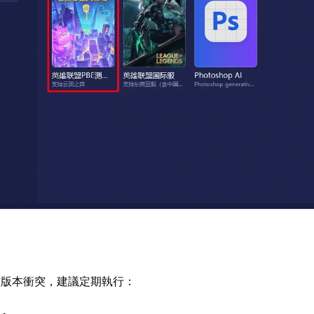
致版本衝突，建議定期執行：