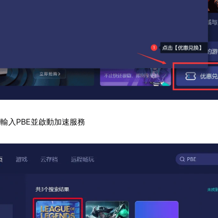
輸入PBE並啟動加速服務