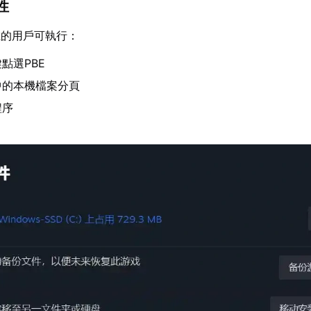
性
載的用戶可執行：
點選PBE
中的本機檔案分頁
程序