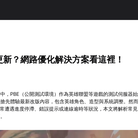
法更新？網路優化解決方案看這裡！
中，PBE（公開測試環境）作為英雄聯盟等遊戲的測試伺服器
裡搶先體驗最新改版內容，包含英雄角色、造型與系統調整。然
時常遭遇進度停滯、錯誤提示或連線逾時等狀況，本文將解析常
策。