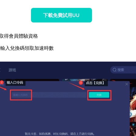
下載免費試用UU
取得會員體驗資格
體輸入兌換碼領取加速時數