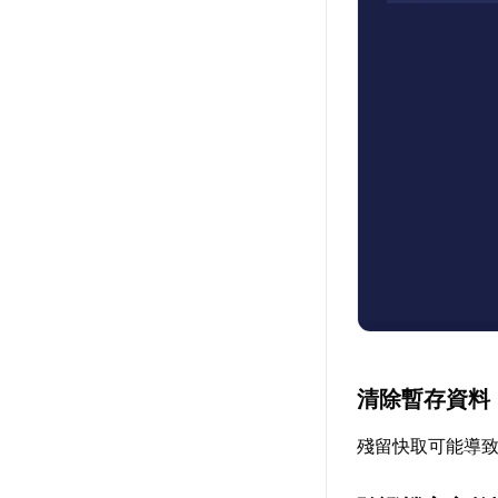
清除暫存資料
殘留快取可能導