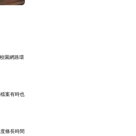
或校園網路環
存檔案有時也
進度條長時間