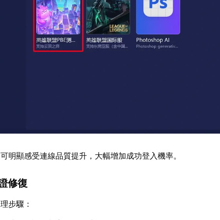
，可明顯感受連線品質提升，大幅增加成功登入機率。
驗證修復
處理步驟：