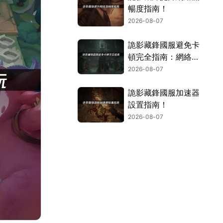
暢度指南！
2026-08-07
詭影藏鋒國服避免卡
頓完全指南：網絡優
化與解決技巧！
2026-08-07
詭影藏鋒國服加速器
設置指南！
2026-08-07