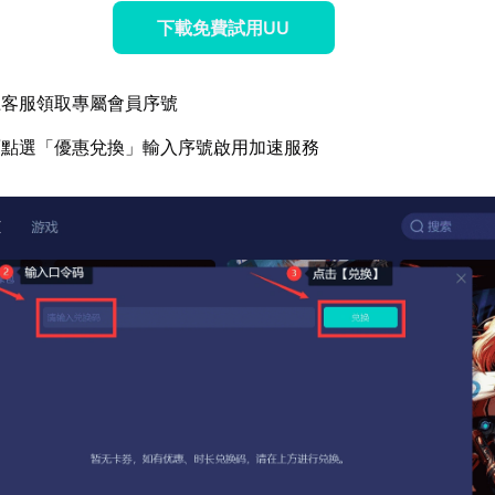
下載免費試用UU
上客服領取專屬會員序號
面點選「優惠兌換」輸入序號啟用加速服務