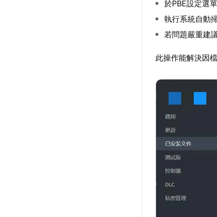
於PBE設定選
執行系統自動
若問題嚴重建
此操作能解決因