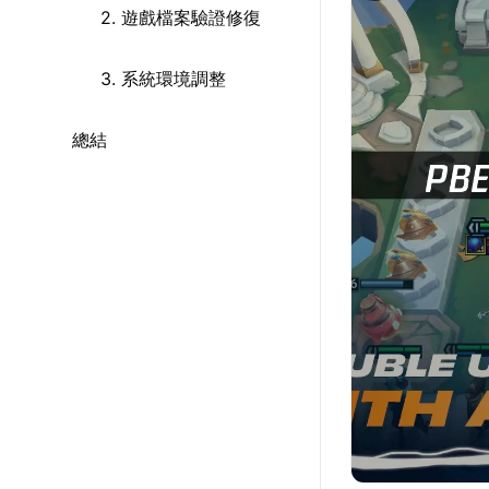
2. 遊戲檔案驗證修復
3. 系統環境調整
總結