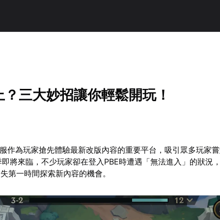
不上？三大妙招讓你輕鬆開玩！
試服作為玩家搶先體驗最新改版內容的重要平台，吸引眾多玩家
新賽季即將來臨，不少玩家卻在登入PBE時遭遇「無法進入」的狀況
錯失第一時間探索新內容的機會。