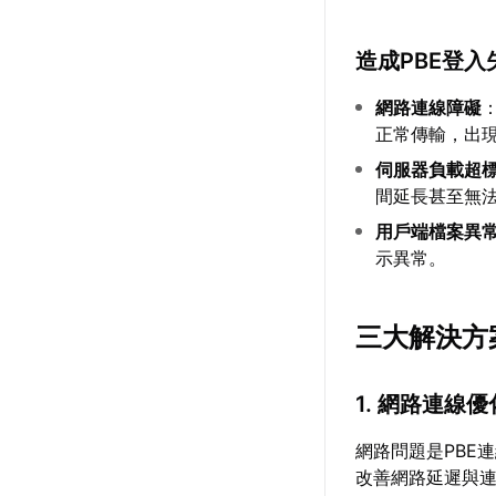
造成PBE登
網路連線障礙
正常傳輸，出
伺服器負載超
間延長甚至無
用戶端檔案異
示異常。
三大解決方
1. 網路連線優
網路問題是PBE
改善網路延遲與