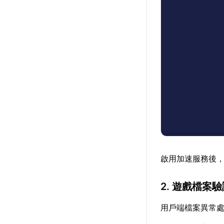
啟用加速服務後
2. 遊戲檔案
用戶端檔案異常