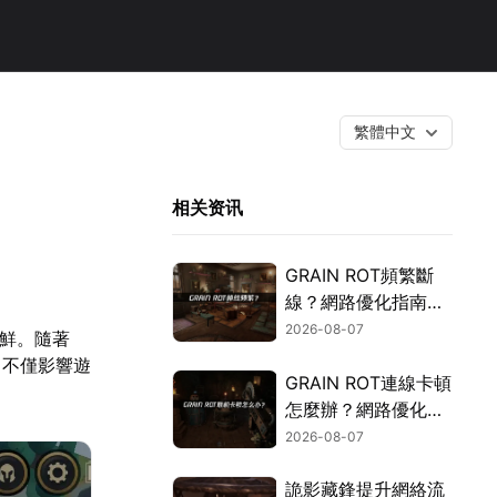
繁體中文
相关资讯
GRAIN ROT頻繁斷
線？網路優化指南一
次搞定！
2026-08-07
嘗鮮。隨著
，不僅影響遊
GRAIN ROT連線卡頓
怎麼辦？網路優化這
樣解決！
2026-08-07
詭影藏鋒提升網絡流