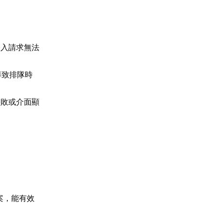
登入請求無法
導致排隊時
失敗或介面顯
案，能有效