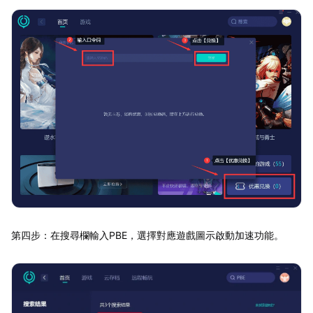
第四步：在搜尋欄輸入PBE，選擇對應遊戲圖示啟動加速功能。