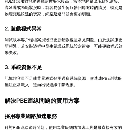
PBE測試服對於網路穩定度要求較高，當本地網路出現封包遺失、
高延遲或瞬斷狀況時，就容易發生伺服器回應逾時的情況。特別是
物理距離較遠的玩家，網路延遲問題會更加明顯。
2. 遊戲程式異常
測試版本客戶端檔案損毀或更新錯誤也是常見問題。由於測試服更
新頻繁，若安裝過程中發生錯誤或系統設定衝突，可能導致程式啟
動失敗。
3. 系統資源不足
記憶體容量不足或背景程式佔用過多系統資源，會造成PBE測試服
無法正常載入，進而出現連線中斷現象。
解決PBE連線問題的實用方案
採用專業網路加速服務
針對PBE連線逾時問題，使用專業級網路加速工具是最直接有效的