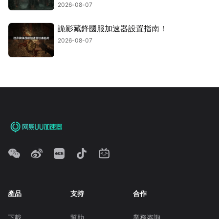
2026-08-07
詭影藏鋒國服加速器設置指南！
2026-08-07
產品
支持
合作
下載
幫助
業務咨詢