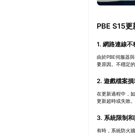
PBE S1
1. 網路連線
由於PBE伺服器
要原因。不穩定
2. 遊戲檔案
在更新過程中，
更新超時或失敗
3. 系統限制
有時，系統防火牆