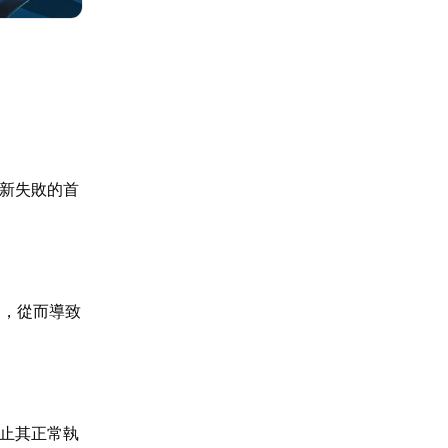
更新失敗的首
案，從而導致
阻止其正常執