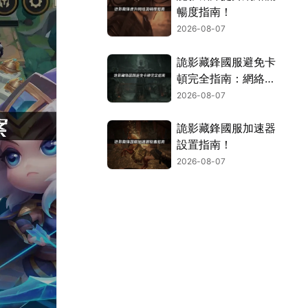
暢度指南！
2026-08-07
詭影藏鋒國服避免卡
頓完全指南：網絡優
化與解決技巧！
2026-08-07
詭影藏鋒國服加速器
設置指南！
2026-08-07