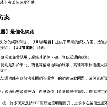
敗或卡在某個進度不動。
方案
速器
】最佳化網路
更新失敗的網路問題，【
UU加速器
】提供了專業的解決方案。透過
速技術，【
UU加速器
】能夠:
：讓玩家免費試用，親鑑其消除卡頓、降低延遲的效能。
：特別是對於東北、西北等偏遠地區的玩家，高速專網技術能大
穩定性
包防護功能有效解決校園網等環境下的網路波動問題，確保更新
徑
：透過動態多線技術，自動為使用者選擇最佳節點，提供穩定
】後，許多玩家反饋PBE更新速度明顯提升，之前卡在某個進度