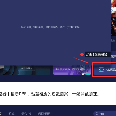
速器中搜尋PBE，點選相應的遊戲圖案，一鍵開啟加速。