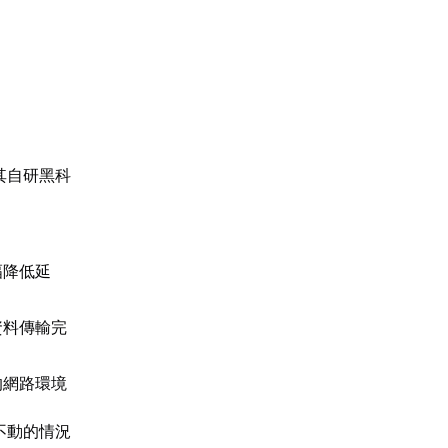
其自研黑科
幅降低延
資料傳輸完
的網路環境
不動的情況