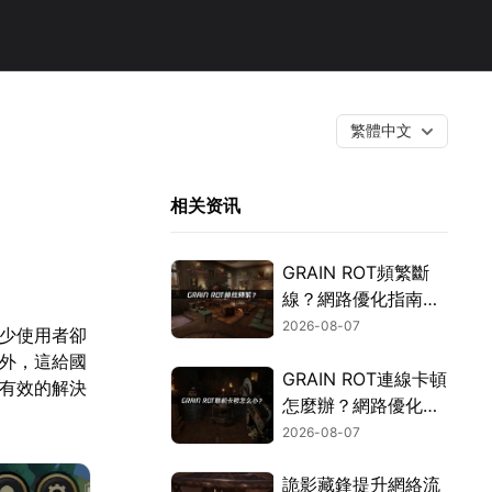
繁體中文
相关资讯
GRAIN ROT頻繁斷
線？網路優化指南一
次搞定！
2026-08-07
不少使用者卻
海外，這給國
GRAIN ROT連線卡頓
供有效的解決
怎麼辦？網路優化這
樣解決！
2026-08-07
詭影藏鋒提升網絡流