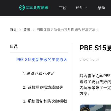
下載
硬件
幫助
首頁
資訊
PBE S15更新失敗常見問題與解決方法！
PBE S
目录
PBE S15更新失敗的主要原因
2025-06-27
1. 網路連線不穩定
隨著雲頂之弈PB
遭遇了更新失敗的
2. 遊戲檔案損壞或缺失
內玩家帶來了一定
方案。
3. 系統限制和防火牆攔截