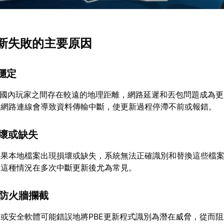
5更新失敗的主要原因
不穩定
與國內玩家之間存在較遠的地理距離，網路延遲和丟包問題成為
的網路連線會導致資料傳輸中斷，使更新過程停滯不前或報錯。
損壞或缺失
如果本地檔案出現損壞或缺失，系統無法正確識別和替換這些檔
。這種情況在多次中斷更新後尤為常見。
和防火牆攔截
或安全軟體可能錯誤地將PBE更新程式識別為潛在威脅，從而