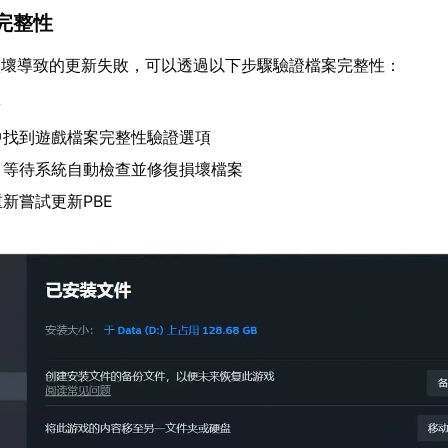
完整性
損壞導致的更新失敗，可以透過以下步驟驗證檔案完整性：
端
中找到遊戲檔案完整性驗證選項
，等待系統自動檢查並修復損壞檔案
新嘗試更新PBE