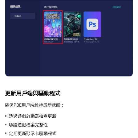
更新用戶端與驅動程式
確保PBE用戶端維持最新狀態：
透過遊戲啟動器檢查更新
驗證遊戲檔案完整性
定期更新顯示卡驅動程式