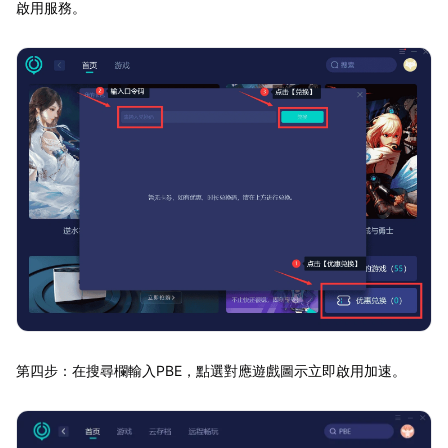
啟用服務。
第四步：在搜尋欄輸入PBE，點選對應遊戲圖示立即啟用加速。