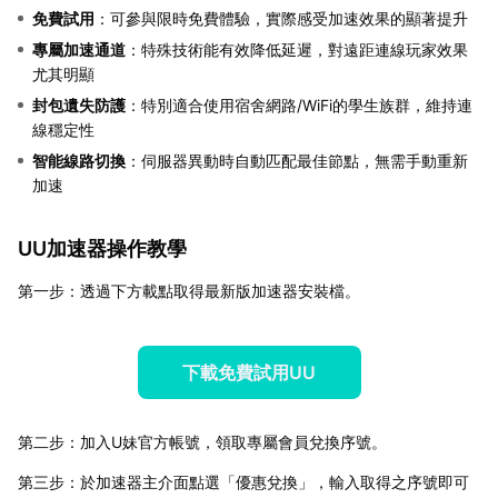
免費試用
：可參與限時免費體驗，實際感受加速效果的顯著提升
專屬加速通道
：特殊技術能有效降低延遲，對遠距連線玩家效果
尤其明顯
封包遺失防護
：特別適合使用宿舍網路/WiFi的學生族群，維持連
線穩定性
智能線路切換
：伺服器異動時自動匹配最佳節點，無需手動重新
加速
UU加速器操作教學
第一步：透過下方載點取得最新版加速器安裝檔。
下載免費試用UU
第二步：加入U妹官方帳號，領取專屬會員兌換序號。
第三步：於加速器主介面點選「優惠兌換」，輸入取得之序號即可