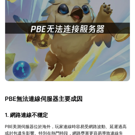
PBE無法連線伺服器主要成因
1. 網路連線不穩定
PBE美測伺服器位於海外，玩家連線時容易受網路波動、延遲過高
或封包遺失影響。特別在熱門時段，網路壅塞更容易導致連線失