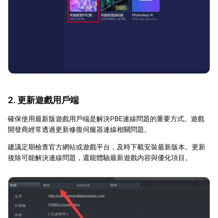
2. 更新遊戲用戶端
確保使用最新版遊戲用戶端是解決PBE連線問題的重要方式。遊戲
開發商經常透過更新修復伺服器連線相關問題。
建議定期檢查官方網站或遊戲平台，及時下載安裝最新版本。更新
後除可能解決連線問題，還能體驗最新遊戲內容與優化項目。