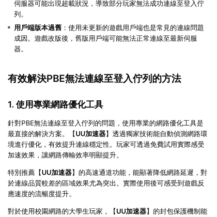
伺服器可能出現超載狀況，導致部分玩家無法成功連線至登入佇
列。
用戶端版本過舊
：使用未更新的遊戲用戶端也是常見的連線問題
成因。遊戲改版後，舊版用戶端可能無法正常連線至最新伺服
器。
有效解決PBE無法連線至登入佇列的方法
1. 使用專業網路優化工具
針對PBE無法連線至登入佇列的問題，使用專業的網路優化工具是
最直接的解決方案。【
UU加速器
】透過獨家技術能自動偵測網路環
境進行優化，有效提升連線穩定性。玩家可透過免費試用實際感受
加速效果，讓網路傳輸效率明顯提升。
特別推薦【
UU加速器
】的高速通道功能，能顯著降低網路延遲，對
於連線品質較差的區域效果尤為突出。實際使用後可感受到遊戲反
應速度的流暢度提升。
對於使用校園網路的大學生玩家，【
UU加速器
】的封包保護機制能