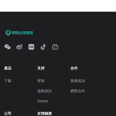
產品
支持
合作
下載
幫助
業務咨詢
遊戲資訊
網吧合作
Steam
公司
友情鏈接