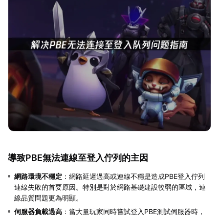
導致PBE無法連線至登入佇列的主因
網路環境不穩定
：網路延遲過高或連線不穩是造成PBE登入佇列
連線失敗的首要原因。特別是對於網路基礎建設較弱的區域，連
線品質問題更為明顯。
伺服器負載過高
：當大量玩家同時嘗試登入PBE測試伺服器時，