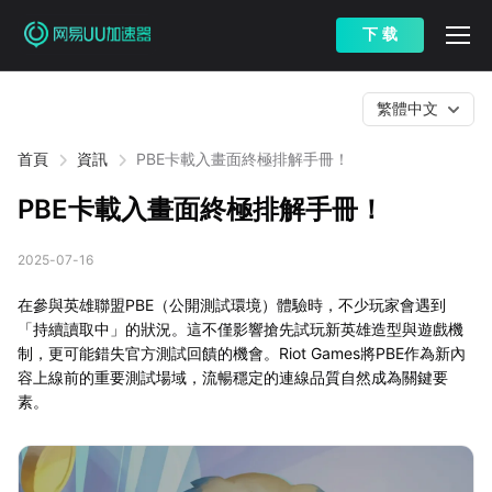
下 载
繁體中文
首頁
資訊
PBE卡載入畫面終極排解手冊！
PBE卡載入畫面終極排解手冊！
2025-07-16
在參與英雄聯盟PBE（公開測試環境）體驗時，不少玩家會遇到
「持續讀取中」的狀況。這不僅影響搶先試玩新英雄造型與遊戲機
制，更可能錯失官方測試回饋的機會。Riot Games將PBE作為新內
容上線前的重要測試場域，流暢穩定的連線品質自然成為關鍵要
素。