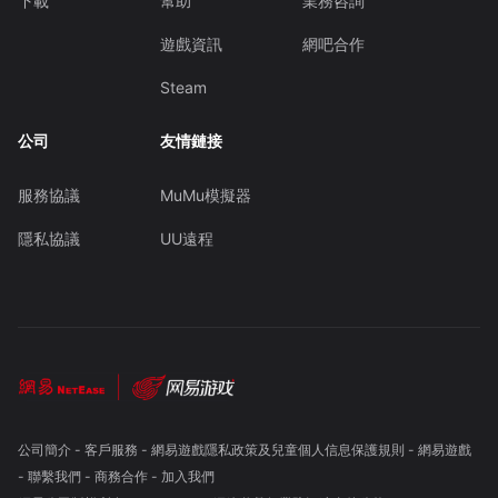
下載
幫助
業務咨詢
遊戲資訊
網吧合作
Steam
公司
友情鏈接
服務協議
MuMu模擬器
隱私協議
UU遠程
公司簡介
-
客戶服務
-
網易遊戲隱私政策及兒童個人信息保護規則
-
網易遊戲
-
聯繫我們
-
商務合作
-
加入我們