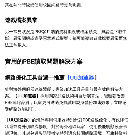
其在熱門時段或使用校園網路時更為明顯。
遊戲檔案異常
另一常見狀況是PBE客戶端的資料損毀或檔案缺失。無論是下載中
斷、異常關機或遭受惡意程式影響，都可能導致遊戲檔案異常而無
法正常載入。
實用的PBE讀取問題解決方案
網路優化工具首選—推薦
【
UU加速器
】
針對海外伺服器連線障礙，專業加速工具是目前最有效的解決方
案。【
UU加速器
】採用獨家加速技術與自研演算法，能顯著改善
PBE連線品質，玩家更可透過免費試用親身體驗加速效果，立即感
受網路效能提升。
【
UU加速器
】的海外專用伺服器特別針對PBE連線優化，有效降低
延遲並提升讀取流暢度。對於海外地區玩家，使用後能明顯改善卡
頓現象。其封包遺失防護機制特別適合校園網路環境，可維持資料