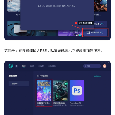
第四步：在搜尋欄輸入PBE，點選遊戲圖示立即啟用加速服務。