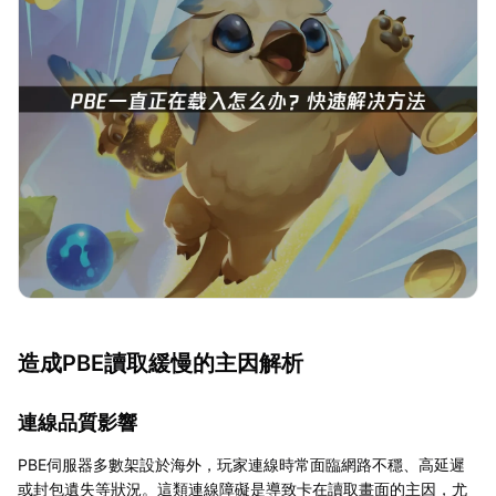
造成PBE讀取緩慢的主因解析
連線品質影響
PBE伺服器多數架設於海外，玩家連線時常面臨網路不穩、高延遲
或封包遺失等狀況。這類連線障礙是導致卡在讀取畫面的主因，尤