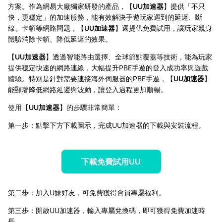
方案。作為網易大廠獨家研發的產品，【
UU加速器
】提供「不只
快，更穩定」的加速服務，能有效解決手遊玩家遇到的延遲、斷
線、卡頓等網路問題，【
UU加速器
】還提供免費試用，讓玩家親身
體驗消除卡頓、降低延遲的效果。
【
UU加速器
】透過智能路由選擇、全球節點覆蓋等技術，能為玩家
提供穩定快速的網路連線，大幅提升PBE手遊的登入成功率與遊戲
體驗。特別是針對需要連接海外伺服器的PBE手遊，【
UU加速器
】
能顯著降低網路延遲與波動，讓登入過程更加順暢。
使用【
UU加速器
】的步驟非常簡單：
第一步：點擊下方下載圖示，完成UU加速器的下載與安裝流程。
下載免費試用UU
第二步：加入U妹好友，可免費獲得會員專屬福利。
第三步：開啟UU加速器，輸入專屬兌換碼，即可獲得免費加速時
長。