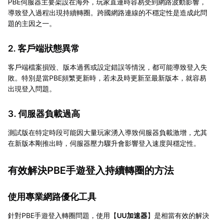
PBE伺服器主要架設在海外，玩家直連時容易受到網路波動影響，
導致登入過程出現持續轉圈。跨國網路連線的不穩定性是造成此問
題的主因之一。
2. 客戶端狀態異常
客戶端檔案損毀、版本過舊或設定錯誤等情況，都可能導致登入失
敗。特別是當PBE頻繁更新時，若未及時更新至最新版本，就容易
出現登入問題。
3. 伺服器負載過高
測試版在特定時段可能因大量玩家湧入導致伺服器負載激增，尤其
在新版本剛推出時，伺服器壓力驟升會影響登入速度與穩定性。
有效解決PBE手遊登入持續轉圈的方法
使用專業網路優化工具
針對PBE手遊登入轉圈問題，使用【
UU加速器
】是相當有效的解決