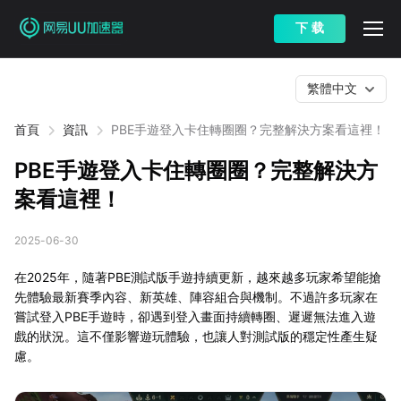
下 载
繁體中文
首頁
資訊
PBE手遊登入卡住轉圈圈？完整解決方案看這裡！
PBE手遊登入卡住轉圈圈？完整解決方
案看這裡！
2025-06-30
在2025年，隨著PBE測試版手遊持續更新，越來越多玩家希望能搶
先體驗最新賽季內容、新英雄、陣容組合與機制。不過許多玩家在
嘗試登入PBE手遊時，卻遇到登入畫面持續轉圈、遲遲無法進入遊
戲的狀況。這不僅影響遊玩體驗，也讓人對測試版的穩定性產生疑
慮。