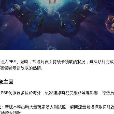
進入PBE手遊時，常遇到頁面持續卡讀取的狀況，無法順利完
影響體驗最新改版的熱情。
象主因
：PBE伺服器多位於海外，玩家連線時易受網路延遲影響，導致
載
：新版本釋出時大量玩家湧入測試服，瞬間流量暴增導致伺服
面持續卡讀取。