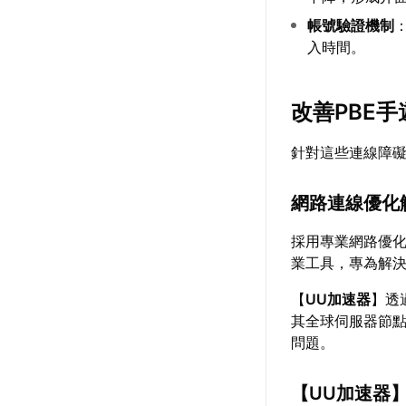
帳號驗證機制
入時間。
改善PBE
針對這些連線障
網路連線優化
採用專業網路優化
業工具，專為解決
【
UU加速器
】透
其全球伺服器節點
問題。
【
UU加速器