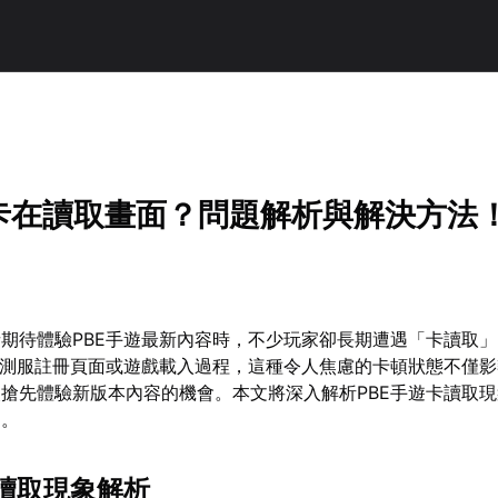
遊卡在讀取畫面？問題解析與解決方法
期待體驗PBE手遊最新內容時，不少玩家卻長期遭遇「卡讀取
美測服註冊頁面或遊戲載入過程，這種令人焦慮的卡頓狀態不僅
搶先體驗新版本內容的機會。本文將深入解析PBE手遊卡讀取
案。
卡讀取現象解析