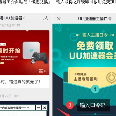
速器主介面點選「優惠兌換」，輸入取得之序號即可啟用免費加