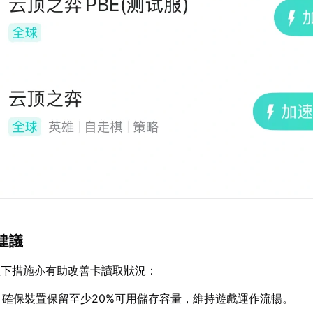
建議
以下措施亦有助改善卡讀取狀況：
：確保裝置保留至少20%可用儲存容量，維持遊戲運作流暢。