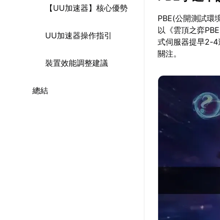
【UU加速器】核心優勢
PBE(公開測試環
以《雲頂之弈PB
UU加速器操作指引
式伺服器提早2-4
關注。
裝置效能調整建議
總結