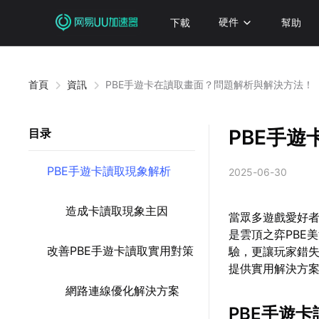
下載
硬件
幫助
首頁
資訊
PBE手遊卡在讀取畫面？問題解析與解決方法！
PBE手
目录
PBE手遊卡讀取現象解析
2025-06-30
造成卡讀取現象主因
當眾多遊戲愛好者
是雲頂之弈PBE
改善PBE手遊卡讀取實用對策
驗，更讓玩家錯失
提供實用解決方
網路連線優化解決方案
PBE手遊