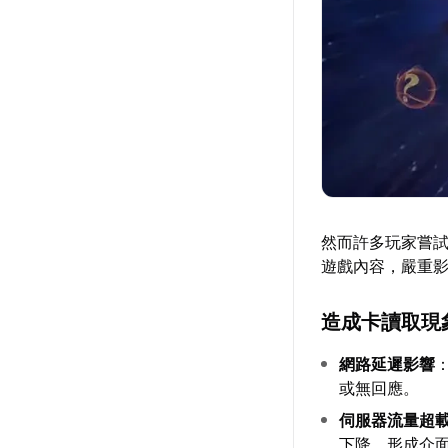
然而許多玩家嘗試
遊戲內容，嚴重
造成卡讀取現
網路延遲影響
或無回應。
伺服器流量超
下降，形成介