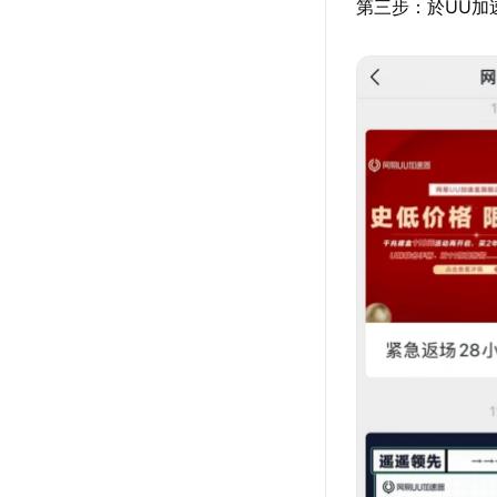
第三步：於UU加