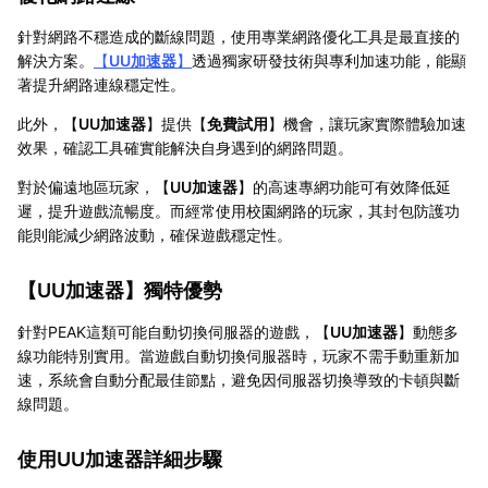
針對網路不穩造成的斷線問題，使用專業網路優化工具是最直接的
解決方案。
【
UU加速器
】
透過獨家研發技術與專利加速功能，能顯
著提升網路連線穩定性。
此外，【
UU加速器
】提供【
免費試用
】機會，讓玩家實際體驗加速
效果，確認工具確實能解決自身遇到的網路問題。
對於偏遠地區玩家，【
UU加速器
】的高速專網功能可有效降低延
遲，提升遊戲流暢度。而經常使用校園網路的玩家，其封包防護功
能則能減少網路波動，確保遊戲穩定性。
【
UU加速器
】獨特優勢
針對PEAK這類可能自動切換伺服器的遊戲，【
UU加速器
】動態多
線功能特別實用。當遊戲自動切換伺服器時，玩家不需手動重新加
速，系統會自動分配最佳節點，避免因伺服器切換導致的卡頓與斷
線問題。
使用UU加速器詳細步驟