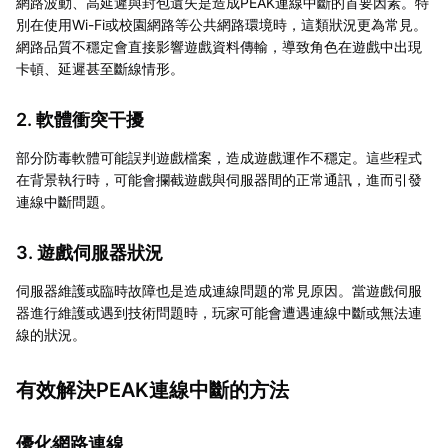
網路波動、高延遲與封包遺失是造成PEAK連線中斷的首要因素。特
別在使用Wi-Fi或校園網路等公共網路環境時，這類狀況更為常見。
網路品質不穩定會直接影響遊戲資料傳輸，導致角色在遊戲中出現
卡頓、延遲甚至斷線情形。
2. 軟體衝突干擾
部分防毒軟體可能誤判遊戲檔案，造成遊戲運作不穩定。這些程式
在背景執行時，可能會攔截遊戲與伺服器間的正常通訊，進而引發
連線中斷問題。
3. 遊戲伺服器狀況
伺服器維護或臨時故障也是造成連線問題的常見原因。當遊戲伺服
器進行維護或遇到技術問題時，玩家可能會遭遇連線中斷或無法連
線的狀況。
有效解決PEAK連線中斷的方法
優化網路連線