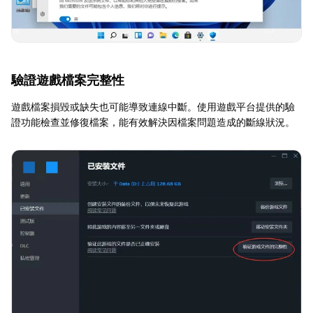
驗證遊戲檔案完整性
遊戲檔案損毀或缺失也可能導致連線中斷。使用遊戲平台提供的驗
證功能檢查並修復檔案，能有效解決因檔案問題造成的斷線狀況。