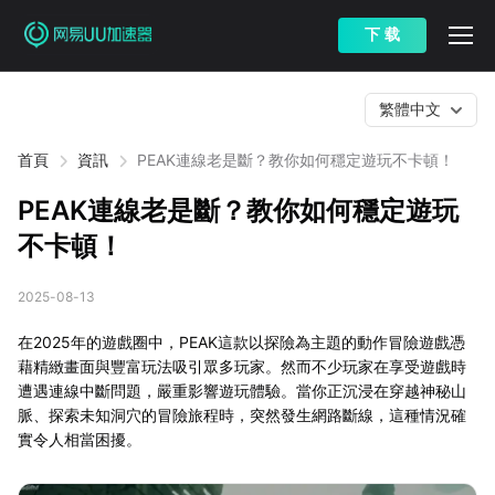
下 载
繁體中文
首頁
資訊
PEAK連線老是斷？教你如何穩定遊玩不卡頓！
PEAK連線老是斷？教你如何穩定遊玩
不卡頓！
2025-08-13
在2025年的遊戲圈中，PEAK這款以探險為主題的動作冒險遊戲憑
藉精緻畫面與豐富玩法吸引眾多玩家。然而不少玩家在享受遊戲時
遭遇連線中斷問題，嚴重影響遊玩體驗。當你正沉浸在穿越神秘山
脈、探索未知洞穴的冒險旅程時，突然發生網路斷線，這種情況確
實令人相當困擾。