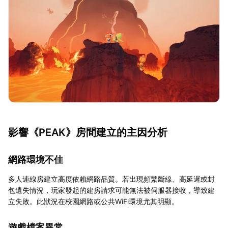
影響《PEAK》房間建立的主因分析
網路環境不佳
多人連線房建立高度依賴網路品質。若出現頻繁斷線、高延遲或封
包遺失情況，玩家發起的建房請求可能無法被伺服器接收，導致建
立失敗。此狀況在校園網路或公共WiFi環境尤其明顯。
遊戲檔案異常