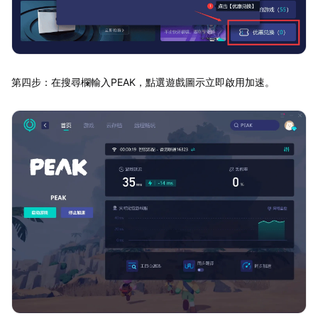
第四步：在搜尋欄輸入PEAK，點選遊戲圖示立即啟用加速。