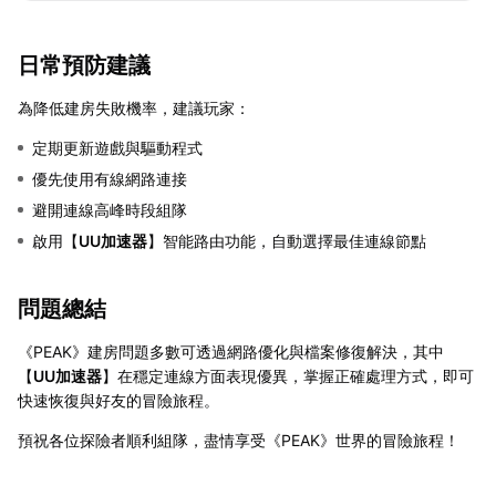
日常預防建議
為降低建房失敗機率，建議玩家：
定期更新遊戲與驅動程式
優先使用有線網路連接
避開連線高峰時段組隊
啟用【
UU加速器
】智能路由功能，自動選擇最佳連線節點
問題總結
《PEAK》建房問題多數可透過網路優化與檔案修復解決，其中
【
UU加速器
】在穩定連線方面表現優異，掌握正確處理方式，即可
快速恢復與好友的冒險旅程。
預祝各位探險者順利組隊，盡情享受《PEAK》世界的冒險旅程！