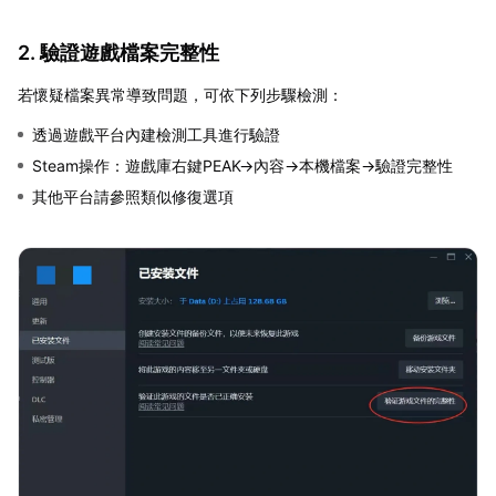
2. 驗證遊戲檔案完整性
若懷疑檔案異常導致問題，可依下列步驟檢測：
透過遊戲平台內建檢測工具進行驗證
Steam操作：遊戲庫右鍵PEAK→內容→本機檔案→驗證完整性
其他平台請參照類似修復選項