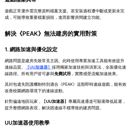
遊戲正常運作需完整資料檔案支援。若安裝過程遭中斷或更新未完
成，可能導致重要檔案損毀，進而影響房間建立功能。
解決《PEAK》無法建房的實用對策
1. 網路加速與優化設定
網路問題是建房失敗常見主因。此時使用專業加速工具能有效提升
連線品質。
【
UU加速器
】
採用獨家加速技術與演算法，全面優化連
線路徑。所有用戶皆可參與
免費試用
，實際感受流暢加速效果。
其封包遺失防護機制特別適合《PEAK》這類即時連線遊戲，能有效
改善校園網路環境下的連線波動。
針對偏遠地區玩家，【
UU加速器
】專屬高速通道可顯著降低延遲，
提升整體網路表現，解決因連線不穩導致的建房問題。
UU加速器使用教學