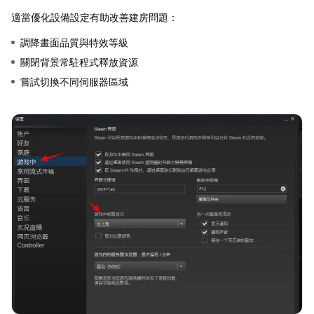
適當優化設備設定有助改善建房問題：
調降畫面品質與特效等級
關閉背景常駐程式釋放資源
嘗試切換不同伺服器區域