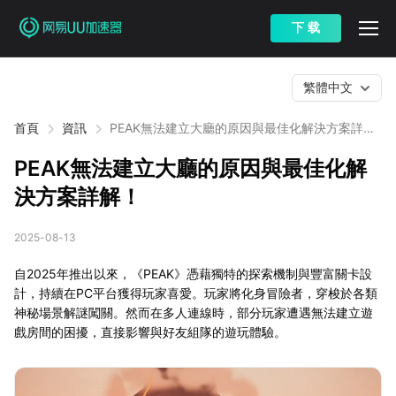
下 载
繁體中文
首頁
資訊
PEAK無法建立大廳的原因與最佳化解決方案詳
解！
PEAK無法建立大廳的原因與最佳化解
決方案詳解！
2025-08-13
自2025年推出以來，《PEAK》憑藉獨特的探索機制與豐富關卡設
計，持續在PC平台獲得玩家喜愛。玩家將化身冒險者，穿梭於各類
神秘場景解謎闖關。然而在多人連線時，部分玩家遭遇無法建立遊
戲房間的困擾，直接影響與好友組隊的遊玩體驗。