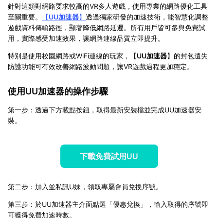
針對這類對網路要求較高的VR多人遊戲，使用專業的網路優化工具
至關重要。
【
UU加速器
】
透過獨家研發的加速技術，能智慧化調整
遊戲資料傳輸路徑，顯著降低網路延遲。所有用戶皆可參與免費試
用，實際感受加速效果，讓網路連線品質立即提升。
特別是使用校園網路或WiFi連線的玩家，【
UU加速器
】的封包遺失
防護功能可有效改善網路波動問題，讓VR遊戲過程更加穩定。
使用UU加速器的操作步驟
第一步：透過下方載點按鈕，取得最新安裝檔並完成UU加速器安
裝。
下載免費試用UU
第二步：加入並私訊U妹，領取專屬會員兌換序號。
第三步：於UU加速器主介面點選「優惠兌換」，輸入取得的序號即
可獲得免費加速時數。