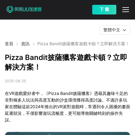
下 载
繁體中文
首頁
資訊
Pizza Bandit披薩獵客遊戲卡頓？立即解決方案！
Pizza Bandit披薩獵客遊戲卡頓？立即
解決方案！
2025-08-25
在VR遊戲愛好者中，《Pizza Bandit披薩獵客》憑藉其趣味十足的
非對稱多人玩法與高度互動的沙盒環境獲得高度討論。不過許多玩
家在體驗這款2024年推出的VR派對遊戲時，常遇到令人困擾的畫面
延遲狀況，不僅影響遊玩流暢度，更可能導致關鍵時刻的操作失
誤。