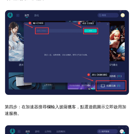
第四步：在加速器搜尋欄輸入披薩獵客，點選遊戲圖示立即啟用加
速服務。