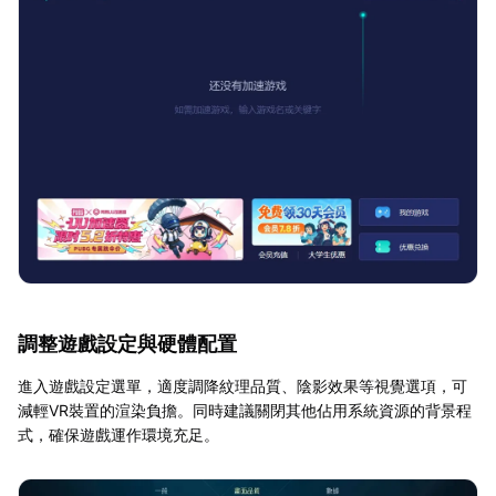
調整遊戲設定與硬體配置
進入遊戲設定選單，適度調降紋理品質、陰影效果等視覺選項，可
減輕VR裝置的渲染負擔。同時建議關閉其他佔用系統資源的背景程
式，確保遊戲運作環境充足。