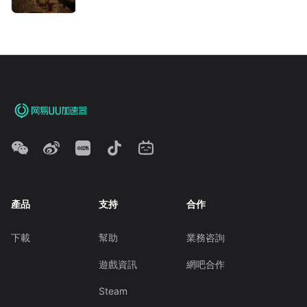
產品
支持
合作
下載
幫助
業務咨詢
遊戲資訊
網吧合作
Steam