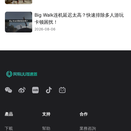
Big Walk连机延迟太高？快速排除多人游玩
卡顿困扰！
2026-08-06
產品
支持
合作
下載
幫助
業務咨詢