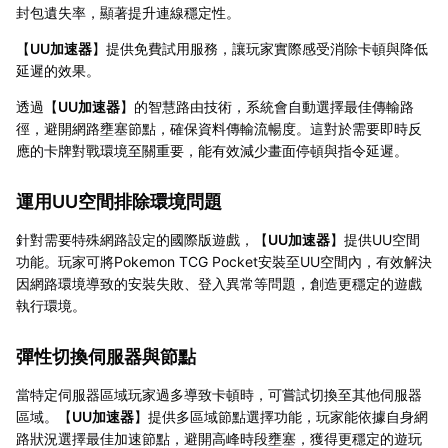
封包遺失率，顯著提升連線穩定性。
【
UU加速器
】提供免費試用服務，讓玩家實際感受消除卡頓與降低
延遲的效果。
透過【
UU加速器
】的智慧路由技術，系統會自動選擇最佳傳輸路
徑，避開網路壅塞節點，確保資料傳輸流暢度。這對於需要即時反
應的卡牌對戰環境至關重要，能有效減少畫面停頓與指令延遲。
運用UU空間排除環境問題
針對需要特殊網路設定的國際版遊戲，【
UU加速器
】提供UU空間
功能。玩家可將Pokemon TCG Pocket安裝至UU空間內，有效解決
因網路環境導致的安裝失敗、登入異常等問題，創造更穩定的遊戲
執行環境。
彈性切換伺服器與節點
當特定伺服器區域玩家過多導致卡頓時，可嘗試切換至其他伺服器
區域。【
UU加速器
】提供多區域節點選擇功能，玩家能依據自身網
路狀況選擇最佳加速節點，避開高峰時段壅塞，獲得更穩定的遊玩