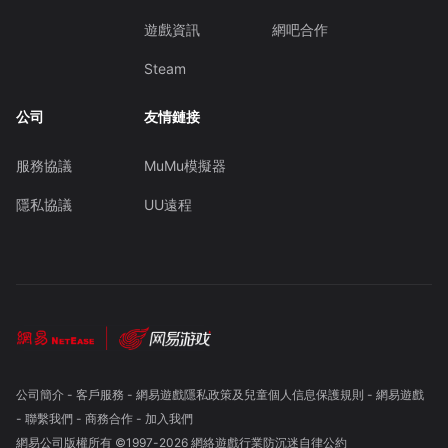
遊戲資訊
網吧合作
Steam
公司
友情鏈接
服務協議
MuMu模擬器
隱私協議
UU遠程
公司簡介
-
客戶服務
-
網易遊戲隱私政策及兒童個人信息保護規則
-
網易遊戲
-
聯繫我們
-
商務合作
-
加入我們
網易公司版權所有 ©1997-
2026
網絡遊戲行業防沉迷自律公約