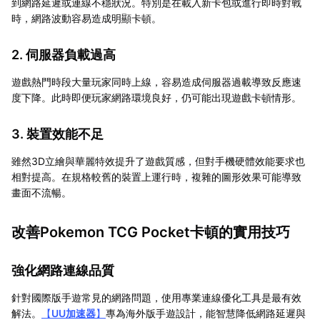
到網路延遲或連線不穩狀況。特別是在載入新卡包或進行即時對戰
時，網路波動容易造成明顯卡頓。
2. 伺服器負載過高
遊戲熱門時段大量玩家同時上線，容易造成伺服器過載導致反應速
度下降。此時即便玩家網路環境良好，仍可能出現遊戲卡頓情形。
3. 裝置效能不足
雖然3D立繪與華麗特效提升了遊戲質感，但對手機硬體效能要求也
相對提高。在規格較舊的裝置上運行時，複雜的圖形效果可能導致
畫面不流暢。
改善Pokemon TCG Pocket卡頓的實用技巧
強化網路連線品質
針對國際版手遊常見的網路問題，使用專業連線優化工具是最有效
解法。
【
UU加速器
】
專為海外版手遊設計，能智慧降低網路延遲與