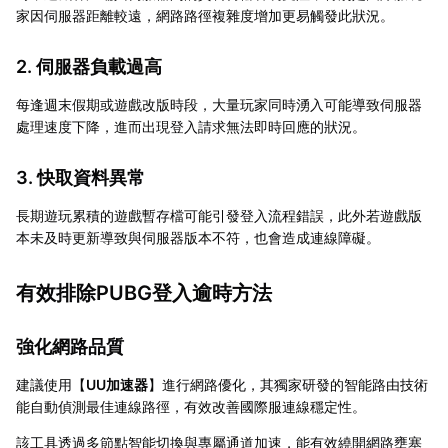
家因伺服器距離較遠，網路路徑複雜度增加更易觸發此狀況。
2. 伺服器負載過高
每逢週末假期或遊戲改版時段，大量玩家同時湧入可能導致伺服器
處理速度下降，進而出現登入請求無法即時回應的狀況。
3. 快取資料異常
長期遊玩累積的遊戲暫存檔可能引發登入流程錯誤，此外若遊戲版
本未及時更新導致與伺服器版本不符，也會造成連線障礙。
有效排除PUBG登入逾時方法
強化網路品質
建議使用【
UU加速器
】進行網路優化，其獨家研發的智能路由技術
能自動偵測最佳連線路徑，有效改善國際服連線穩定性。
該工具透過多節點智能切換與專屬通道加速，能有效繞開網路壅塞