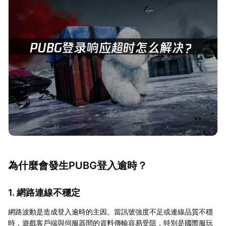
為什麼會發生PUBG登入逾時？
1. 網路連線不穩定
網路波動是造成登入逾時的主因。當訊號強度不足或連線品質不穩
時，遊戲客戶端與伺服器間的資料傳輸容易受阻，特別是國際服玩