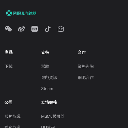
產品
支持
合作
下載
幫助
業務咨詢
遊戲資訊
網吧合作
Steam
公司
友情鏈接
服務協議
MuMu模擬器
隱私協議
UU遠程