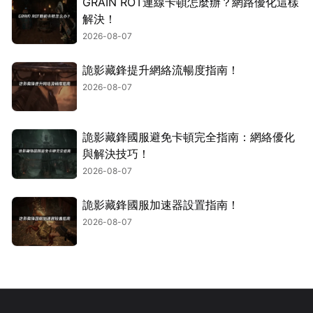
GRAIN ROT連線卡頓怎麼辦？網路優化這樣
解決！
2026-08-07
詭影藏鋒提升網絡流暢度指南！
2026-08-07
詭影藏鋒國服避免卡頓完全指南：網絡優化
與解決技巧！
2026-08-07
詭影藏鋒國服加速器設置指南！
2026-08-07