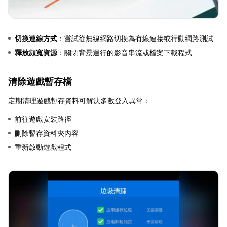
切換連線方式
：嘗試從無線網路切換為有線連接或行動網路測試
釋放頻寬資源
：關閉背景運行的影音串流或檔案下載程式
清除遊戲暫存檔
定期清理遊戲暫存資料可解決多數登入異常：
前往遊戲安裝路徑
刪除暫存資料夾內容
重新啟動遊戲程式