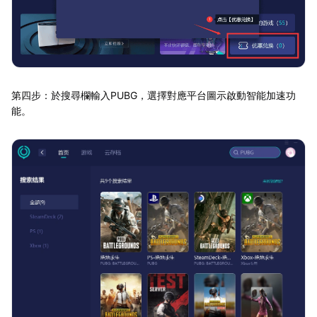
第四步：於搜尋欄輸入PUBG，選擇對應平台圖示啟動智能加速功
能。